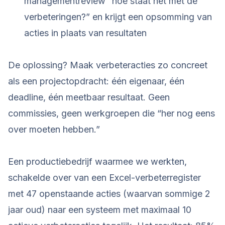
managementreview “hoe staat het met de
verbeteringen?” en krijgt een opsomming van
acties in plaats van resultaten
De oplossing? Maak verbeteracties zo concreet
als een projectopdracht: één eigenaar, één
deadline, één meetbaar resultaat. Geen
commissies, geen werkgroepen die “her nog eens
over moeten hebben.”
Een productiebedrijf waarmee we werkten,
schakelde over van een Excel-verbeterregister
met 47 openstaande acties (waarvan sommige 2
jaar oud) naar een systeem met maximaal 10