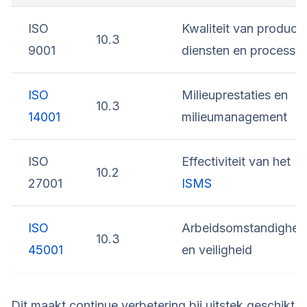
ISO
Kwaliteit van product
10.3
9001
diensten en processe
ISO
Milieuprestaties en
10.3
14001
milieumanagement
ISO
Effectiviteit van het
10.2
27001
ISMS
ISO
Arbeidsomstandighed
10.3
45001
en veiligheid
Dit maakt continue verbetering bij uitstek geschikt