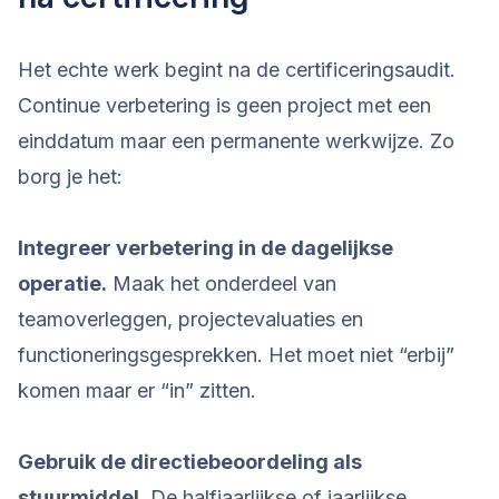
Het echte werk begint na de certificeringsaudit.
Continue verbetering is geen project met een
einddatum maar een permanente werkwijze. Zo
borg je het:
Integreer verbetering in de dagelijkse
operatie.
Maak het onderdeel van
teamoverleggen, projectevaluaties en
functioneringsgesprekken. Het moet niet “erbij”
komen maar er “in” zitten.
Gebruik de directiebeoordeling als
stuurmiddel.
De halfjaarlijkse of jaarlijkse