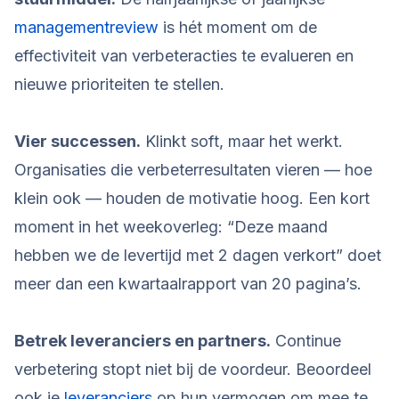
managementreview
is hét moment om de
effectiviteit van verbeteracties te evalueren en
nieuwe prioriteiten te stellen.
Vier successen.
Klinkt soft, maar het werkt.
Organisaties die verbeterresultaten vieren — hoe
klein ook — houden de motivatie hoog. Een kort
moment in het weekoverleg: “Deze maand
hebben we de levertijd met 2 dagen verkort” doet
meer dan een kwartaalrapport van 20 pagina’s.
Betrek leveranciers en partners.
Continue
verbetering stopt niet bij de voordeur. Beoordeel
ook je
leveranciers
op hun vermogen om mee te