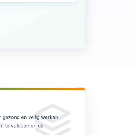
r gezond en veilig werken
gen te voldoen en de