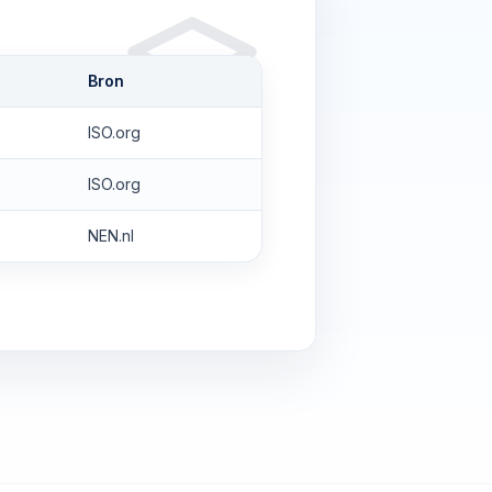
Bron
ISO.org
ISO.org
NEN.nl