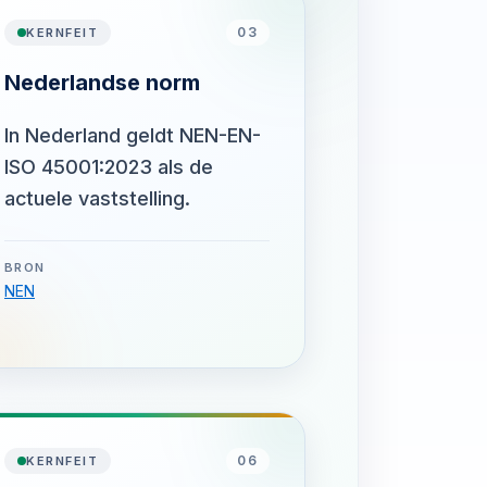
03
KERNFEIT
Nederlandse norm
In Nederland geldt NEN-EN-
ISO 45001:2023 als de
actuele vaststelling.
BRON
NEN
06
KERNFEIT