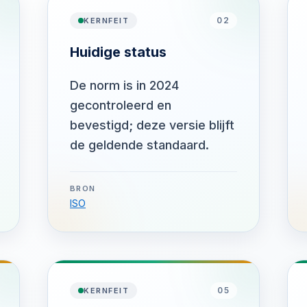
02
KERNFEIT
Huidige status
De norm is in 2024
gecontroleerd en
bevestigd; deze versie blijft
de geldende standaard.
BRON
ISO
05
KERNFEIT