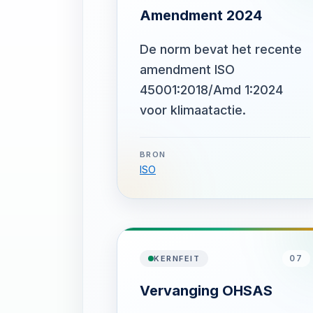
Amendment 2024
De norm bevat het recente
amendment ISO
45001:2018/Amd 1:2024
voor klimaatactie.
BRON
ISO
07
KERNFEIT
Vervanging OHSAS