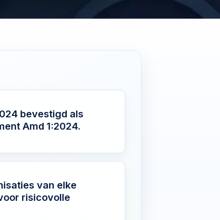
2024 bevestigd als
ment Amd 1:2024.
isaties van elke
oor risicovolle