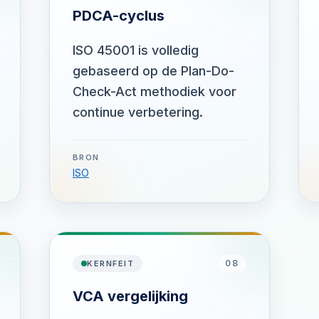
PDCA-cyclus
ISO 45001 is volledig
gebaseerd op de Plan-Do-
Check-Act methodiek voor
continue verbetering.
BRON
ISO
08
KERNFEIT
VCA vergelijking