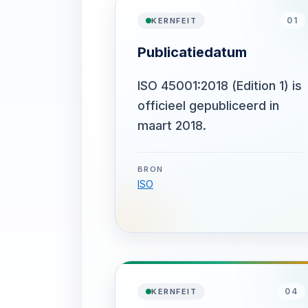
01
KERNFEIT
Publicatiedatum
ISO 45001:2018 (Edition 1) is
officieel gepubliceerd in
maart 2018.
BRON
ISO
04
KERNFEIT