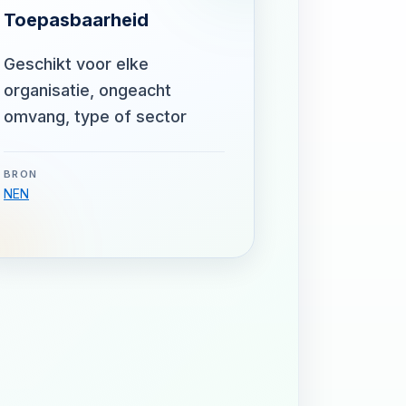
Toepasbaarheid
Geschikt voor elke
organisatie, ongeacht
omvang, type of sector
BRON
NEN