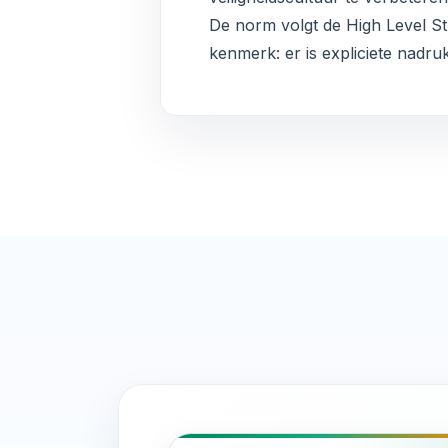
De norm volgt de High Level St
kenmerk: er is expliciete nadru