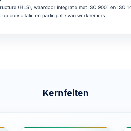
ructure (HLS), waardoor integratie met
ISO 9001
en
ISO 1
k op consultatie en participatie van werknemers.
Kernfeiten