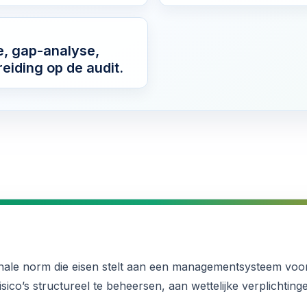
e, gap-analyse,
eiding op de audit.
onale norm die eisen stelt aan een managementsysteem voo
sico’s structureel te beheersen, aan wettelijke verplichtin
.