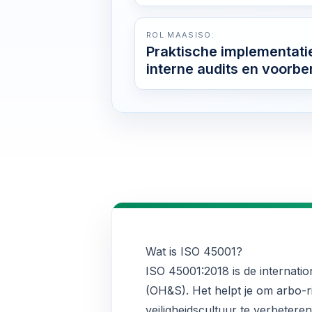
ROL MAASISO:
Praktische implementati
interne audits en voorber
Wat is ISO 45001?
ISO 45001:2018 is de internati
(OH&S). Het helpt je om arbo-ri
veiligheidscultuur te verbeteren