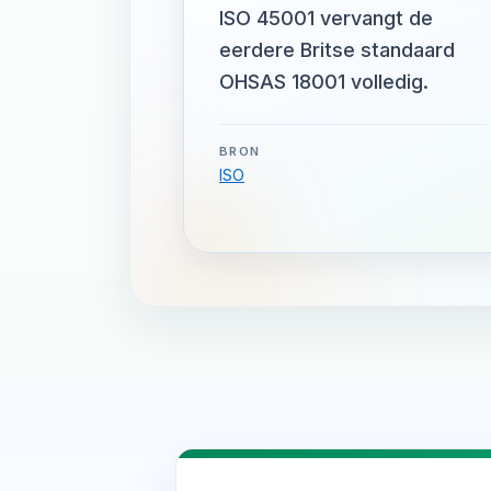
ISO 45001 vervangt de
eerdere Britse standaard
OHSAS 18001 volledig.
BRON
ISO