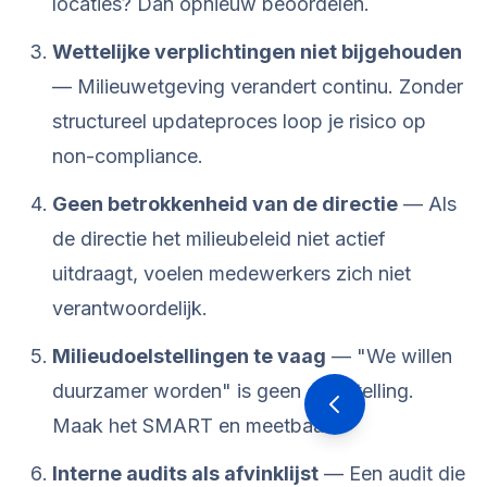
locaties? Dan opnieuw beoordelen.
Wettelijke verplichtingen niet bijgehouden
— Milieuwetgeving verandert continu. Zonder
structureel updateproces loop je risico op
non-compliance.
Geen betrokkenheid van de directie
— Als
de directie het milieubeleid niet actief
uitdraagt, voelen medewerkers zich niet
verantwoordelijk.
Milieudoelstellingen te vaag
— "We willen
duurzamer worden" is geen doelstelling.
Maak het SMART en meetbaar.
Interne audits als afvinklijst
— Een audit die