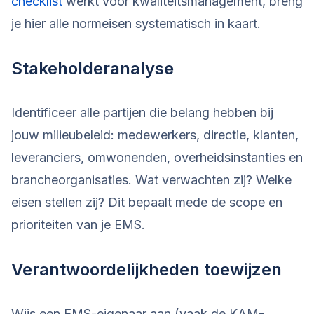
checklist
werkt voor kwaliteitsmanagement, breng
je hier alle normeisen systematisch in kaart.
Stakeholderanalyse
Identificeer alle partijen die belang hebben bij
jouw milieubeleid: medewerkers, directie, klanten,
leveranciers, omwonenden, overheidsinstanties en
brancheorganisaties. Wat verwachten zij? Welke
eisen stellen zij? Dit bepaalt mede de scope en
prioriteiten van je EMS.
Verantwoordelijkheden toewijzen
Wijs een EMS-eigenaar aan (vaak de KAM-