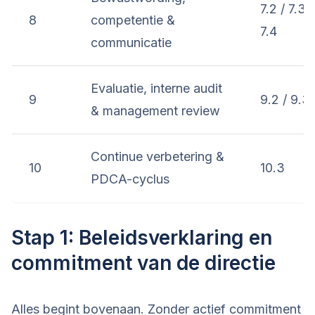
7.2 / 7.3 /
8
competentie &
7.4
communicatie
Evaluatie, interne audit
9
9.2 / 9.3
& management review
Continue verbetering &
10
10.3
PDCA-cyclus
Stap 1: Beleidsverklaring en
commitment van de directie
Alles begint bovenaan. Zonder actief commitment