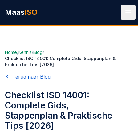
Ga naar hoofdinhoud
Maas
ISO
Home
/
Kennis
/
Blog
/
Checklist ISO 14001: Complete Gids, Stappenplan &
Praktische Tips [2026]
Terug naar Blog
Checklist ISO 14001:
Complete Gids,
Stappenplan & Praktische
Tips [2026]