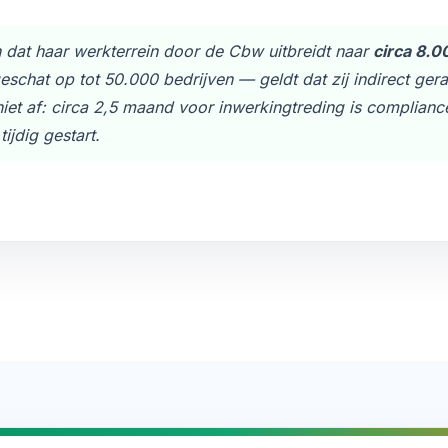
dat haar werkterrein door de Cbw uitbreidt naar
circa 8.0
eschat op tot 50.000 bedrijven — geldt dat zij indirect ger
niet af: circa 2,5 maand voor inwerkingtreding is complian
ijdig gestart.