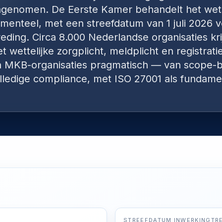
genomen. De Eerste Kamer behandelt het wet
enteel, met een streefdatum van 1 juli 2026 
eding. Circa 8.000 Nederlandse organisaties kr
wettelijke zorgplicht, meldplicht en registratie
 MKB-organisaties pragmatisch — van scope-b
lledige compliance, met ISO 27001 als fundame
STREEFDATUM INWERKINGTRE