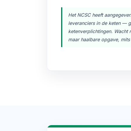
Het NCSC heeft aangegeven 
leveranciers in de keten — g
ketenverplichtingen. Wacht 
maar haalbare opgave, mits t