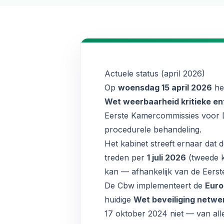
Actuele status (april 2026)
Op
woensdag 15 april 2026
he
Wet weerbaarheid kritieke en
Eerste Kamercommissies voor Dig
procedurele behandeling.
Het kabinet streeft ernaar da
treden per
1 juli 2026
(tweede k
kan — afhankelijk van de Eerst
De Cbw implementeert de
Euro
huidige
Wet beveiliging netwe
17 oktober 2024 niet — van alle