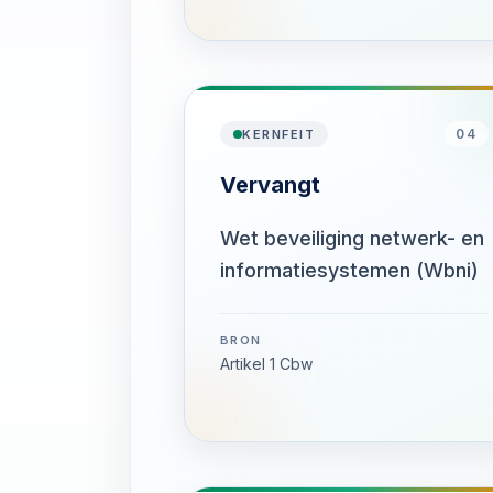
04
KERNFEIT
Vervangt
Wet beveiliging netwerk- en
informatiesystemen (Wbni)
BRON
Artikel 1 Cbw