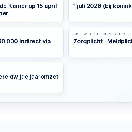
 Kamer op 15 april
1 juli 2026 (bij konink
mer
DRIE WETTELIJKE VERPLICHT
50.000 indirect via
Zorgplicht · Meldplic
ereldwijde jaaromzet