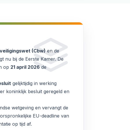
eiligingswet (Cbw)
en de
t nu bij de Eerste Kamer. De
en op
21 april 2026
de
sluit
gelijktijdig in werking
r koninklijk besluit geregeld en
ndse wetgeving en vervangt de
oorspronkelijke EU-deadline van
tie op tijd af.