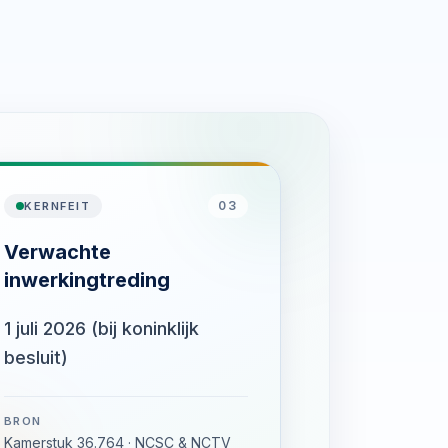
03
KERNFEIT
Verwachte
inwerkingtreding
1 juli 2026 (bij koninklijk
besluit)
BRON
Kamerstuk 36.764 · NCSC & NCTV