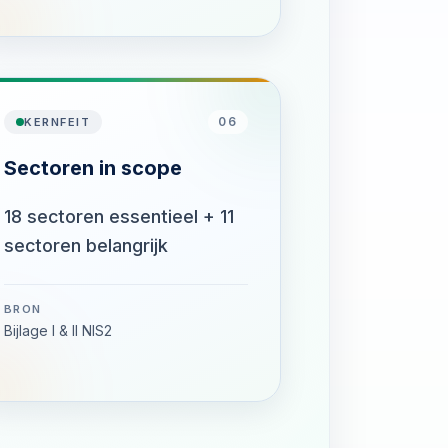
06
KERNFEIT
Sectoren in scope
18 sectoren essentieel + 11
sectoren belangrijk
BRON
Bijlage I & II NIS2