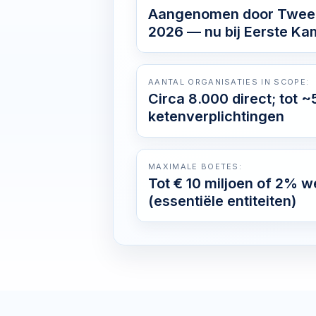
Aangenomen door Tweede
2026 — nu bij Eerste Ka
AANTAL ORGANISATIES IN SCOPE:
Circa 8.000 direct; tot ~
ketenverplichtingen
MAXIMALE BOETES:
Tot € 10 miljoen of 2% w
(essentiële entiteiten)