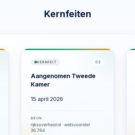
Kernfeiten
02
KERNFEIT
Aangenomen Tweede
Kamer
15 april 2026
BRON
rijksoverheid.nl · wetsvoorstel
36.764