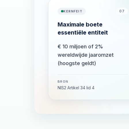
07
KERNFEIT
Maximale boete
essentiële entiteit
€ 10 miljoen of 2%
wereldwijde jaaromzet
(hoogste geldt)
BRON
NIS2 Artikel 34 lid 4