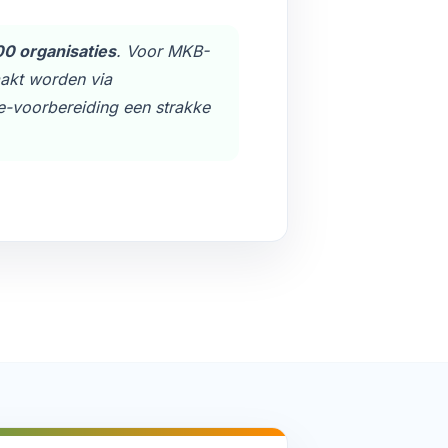
00 organisaties
. Voor MKB-
aakt worden via
ce-voorbereiding een strakke