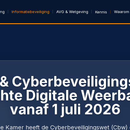
ing
Informatiebeveiliging
AVG & Wetgeving
Waarom
Kennis
 & Cyberbeveiliging
chte Digitale Weerb
vanaf 1 juli 2026
 Kamer heeft de Cyberbeveiligingswet (Cbw) o