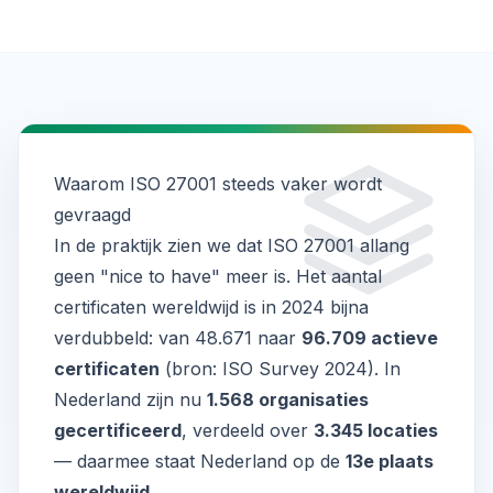
Waarom ISO 27001 steeds vaker wordt
gevraagd
In de praktijk zien we dat ISO 27001 allang
geen "nice to have" meer is. Het aantal
certificaten wereldwijd is in 2024 bijna
verdubbeld: van 48.671 naar
96.709 actieve
certificaten
(bron:
ISO Survey 2024
). In
Nederland zijn nu
1.568 organisaties
gecertificeerd
, verdeeld over
3.345 locaties
— daarmee staat Nederland op de
13e plaats
wereldwijd
.