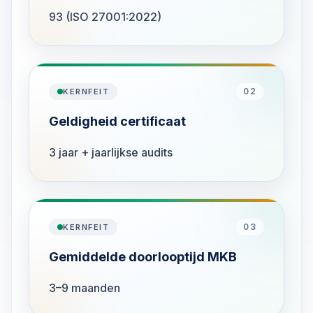
93 (ISO 27001:2022)
02
KERNFEIT
Geldigheid certificaat
3 jaar + jaarlijkse audits
03
KERNFEIT
Gemiddelde doorlooptijd MKB
3–9 maanden