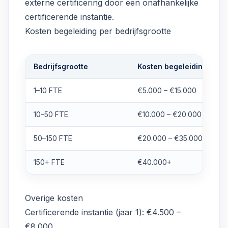
externe certificering door een onafhankelijke
certificerende instantie.
Kosten begeleiding per bedrijfsgrootte
Bedrijfsgrootte
Kosten begeleiding
1–10 FTE
€5.000 – €15.000
10–50 FTE
€10.000 – €20.000
50–150 FTE
€20.000 – €35.000
150+ FTE
€40.000+
Overige kosten
Certificerende instantie (jaar 1): €4.500 –
€8.000