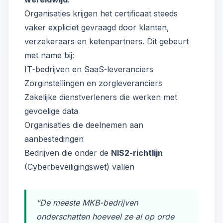
Organisaties krijgen het certificaat steeds
vaker expliciet gevraagd door klanten,
verzekeraars en ketenpartners. Dit gebeurt
met name bij:
IT‑bedrijven en SaaS‑leveranciers
Zorginstellingen en zorgleveranciers
Zakelijke dienstverleners die werken met
gevoelige data
Organisaties die deelnemen aan
aanbestedingen
Bedrijven die onder de
NIS2-richtlijn
(Cyberbeveiligingswet) vallen
"De meeste MKB-bedrijven
onderschatten hoeveel ze al op orde