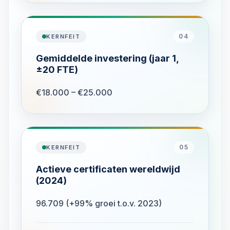
04
KERNFEIT
Gemiddelde investering (jaar 1,
±20 FTE)
€18.000 – €25.000
05
KERNFEIT
Actieve certificaten wereldwijd
(2024)
96.709 (+99% groei t.o.v. 2023)