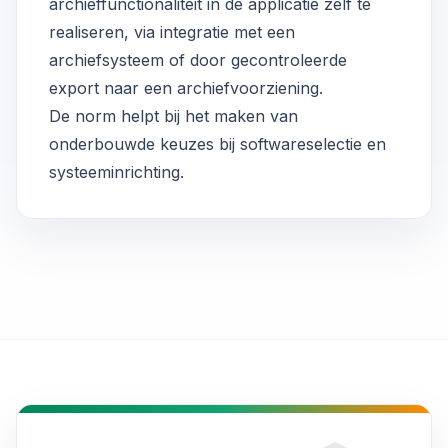
archieffunctionaliteit in de applicatie zelf te
realiseren, via integratie met een
archiefsysteem of door gecontroleerde
export naar een archiefvoorziening.
De norm helpt bij het maken van
onderbouwde keuzes bij softwareselectie en
systeeminrichting.