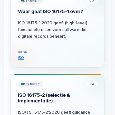
03
KERNFEIT
Waar gaat ISO 16175‑1 over?
ISO 16175‑1:2020 geeft (high-level)
functionele eisen voor software die
digitale records beheert.
BRON
ISO
04
KERNFEIT
ISO 16175‑2 (selectie &
implementatie)
ISO/TS 16175‑2:2020 geeft guidance