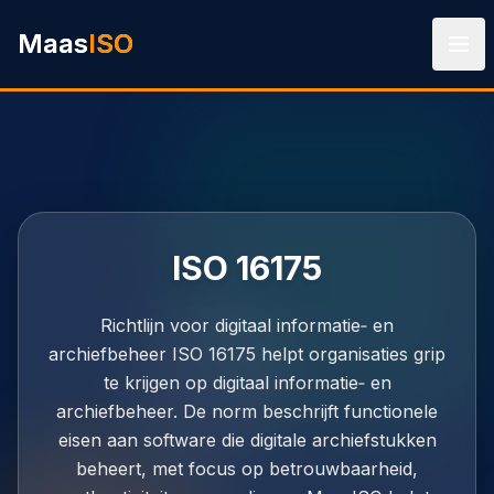
Ga naar hoofdinhoud
Maas
ISO
ISO 16175
Richtlijn voor digitaal informatie‑ en
archiefbeheer ISO 16175 helpt organisaties grip
te krijgen op digitaal informatie‑ en
archiefbeheer. De norm beschrijft functionele
eisen aan software die digitale archiefstukken
beheert, met focus op betrouwbaarheid,