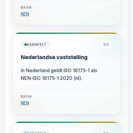
BRON
NEN
02
KERNFEIT
Nederlandse vaststelling
In Nederland geldt ISO 16175‑1 als
NEN‑ISO 16175‑1:2020 (nl).
BRON
NEN