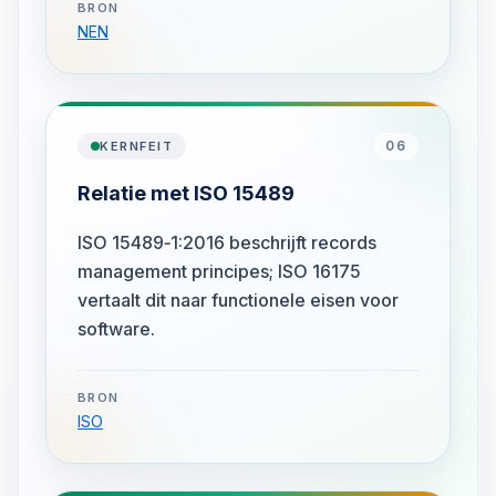
BRON
NEN
06
KERNFEIT
Relatie met ISO 15489
ISO 15489‑1:2016 beschrijft records
management principes; ISO 16175
vertaalt dit naar functionele eisen voor
software.
BRON
ISO