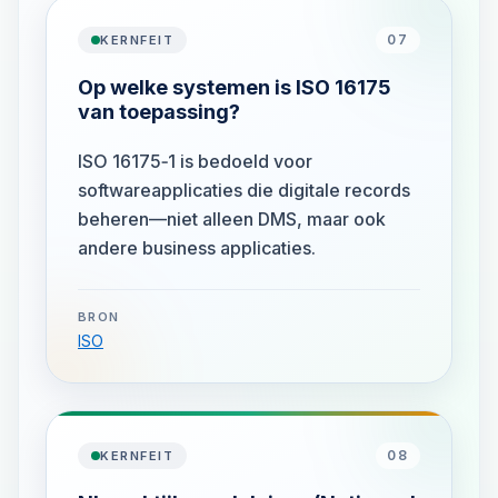
07
KERNFEIT
Op welke systemen is ISO 16175
van toepassing?
ISO 16175‑1 is bedoeld voor
softwareapplicaties die digitale records
beheren—niet alleen DMS, maar ook
andere business applicaties.
BRON
ISO
08
KERNFEIT