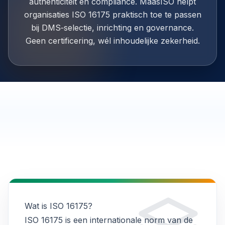
authenticiteit en compliance. MaasISO helpt
organisaties ISO 16175 praktisch toe te passen
bij DMS‑selectie, inrichting en governance.
Geen certificering, wél inhoudelijke zekerheid.
Wat is ISO 16175?
ISO 16175 is een internationale norm van de