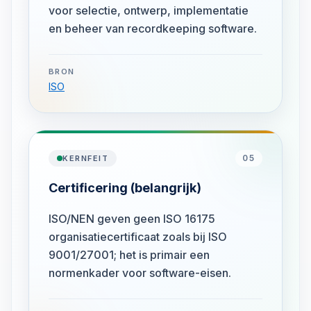
voor selectie, ontwerp, implementatie
en beheer van recordkeeping software.
BRON
ISO
05
KERNFEIT
Certificering (belangrijk)
ISO/NEN geven geen ISO 16175
organisatiecertificaat zoals bij ISO
9001/27001; het is primair een
normenkader voor software-eisen.