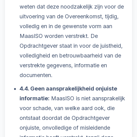
weten dat deze noodzakelijk zijn voor de
uitvoering van de Overeenkomst, tijdig,
volledig en in de gewenste vorm aan
MaasISO worden verstrekt. De
Opdrachtgever staat in voor de juistheid,
volledigheid en betrouwbaarheid van de
verstrekte gegevens, informatie en
documenten.
4.4. Geen aansprakelijkheid onjuiste
informatie:
MaasISO is niet aansprakelijk
voor schade, van welke aard ook, die
ontstaat doordat de Opdrachtgever
onjuiste, onvolledige of misleidende