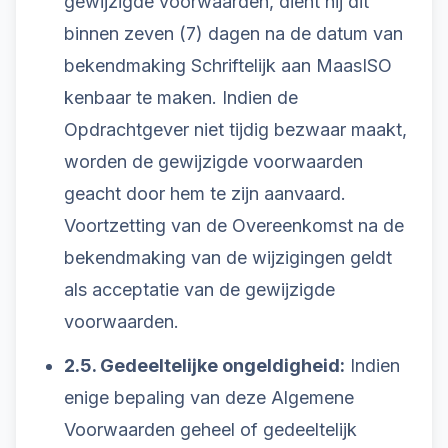
gewijzigde voorwaarden, dient hij dit
binnen zeven (7) dagen na de datum van
bekendmaking Schriftelijk aan MaasISO
kenbaar te maken. Indien de
Opdrachtgever niet tijdig bezwaar maakt,
worden de gewijzigde voorwaarden
geacht door hem te zijn aanvaard.
Voortzetting van de Overeenkomst na de
bekendmaking van de wijzigingen geldt
als acceptatie van de gewijzigde
voorwaarden.
2.5. Gedeeltelijke ongeldigheid:
Indien
enige bepaling van deze Algemene
Voorwaarden geheel of gedeeltelijk