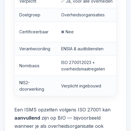
Verplicht
✅ Ja, voor alle overheden
Doelgroep
Overheidsorganisaties
Certificeerbaar
❌ Nee
Verantwoording
ENSIA & auditdiensten
ISO 27001:2023 +
Normbasis
overheidsmaatregelen
NIS2-
Verplicht ingebouwd
doorwerking
Een
ISMS
opzetten volgens ISO 27001 kan
aanvullend
zijn op BIO — bijvoorbeeld
wanneer je als overheidsorganisatie ook