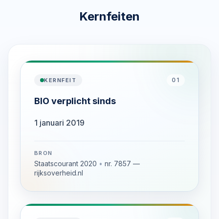
Kernfeiten
01
KERNFEIT
BIO verplicht sinds
1 januari 2019
BRON
Staatscourant 2020
•
nr. 7857 —
rijksoverheid.nl