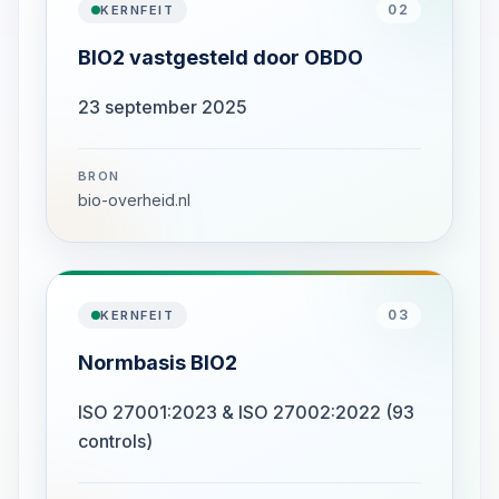
02
KERNFEIT
BIO2 vastgesteld door OBDO
23 september 2025
BRON
bio-overheid.nl
03
KERNFEIT
Normbasis BIO2
ISO 27001:2023 & ISO 27002:2022 (93
controls)