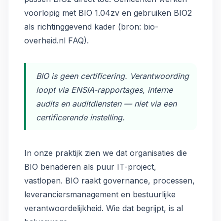
voorlopig met BIO 1.04zv en gebruiken BIO2
als richtinggevend kader (bron:
bio-
overheid.nl FAQ
).
BIO is geen certificering. Verantwoording
loopt via ENSIA-rapportages, interne
audits en auditdiensten — niet via een
certificerende instelling.
In onze praktijk zien we dat organisaties die
BIO benaderen als puur IT-project,
vastlopen. BIO raakt governance, processen,
leveranciersmanagement en bestuurlijke
verantwoordelijkheid. Wie dat begrijpt, is al