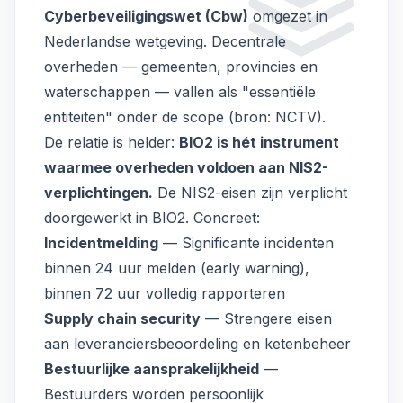
Cyberbeveiligingswet (Cbw)
omgezet in
Nederlandse wetgeving. Decentrale
overheden — gemeenten, provincies en
waterschappen — vallen als "essentiële
entiteiten" onder de scope (bron:
NCTV
).
De relatie is helder:
BIO2 is hét instrument
waarmee overheden voldoen aan NIS2-
verplichtingen.
De NIS2-eisen zijn verplicht
doorgewerkt in BIO2. Concreet:
Incidentmelding
— Significante incidenten
binnen 24 uur melden (early warning),
binnen 72 uur volledig rapporteren
Supply chain security
— Strengere eisen
aan
leveranciersbeoordeling
en ketenbeheer
Bestuurlijke aansprakelijkheid
—
Bestuurders worden persoonlijk