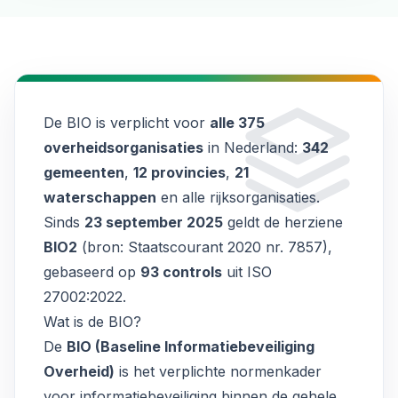
De BIO is verplicht voor
alle 375
overheidsorganisaties
in Nederland:
342
gemeenten
,
12 provincies
,
21
waterschappen
en alle rijksorganisaties.
Sinds
23 september 2025
geldt de herziene
BIO2
(
bron: Staatscourant 2020 nr. 7857
),
gebaseerd op
93 controls
uit ISO
27002:2022.
Wat is de BIO?
De
BIO (Baseline Informatiebeveiliging
Overheid)
is het verplichte normenkader
voor informatiebeveiliging binnen de gehele