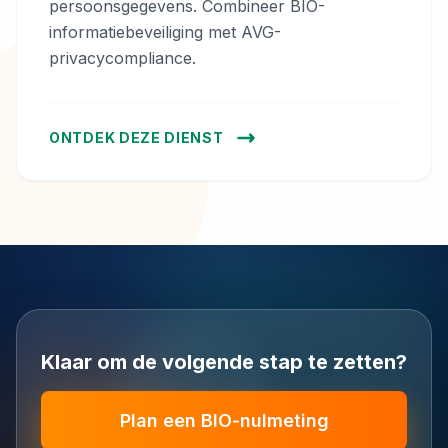
persoonsgegevens. Combineer BIO-
informatiebeveiliging met AVG-
privacycompliance.
ONTDEK DEZE DIENST
Klaar om de volgende stap te zetten?
Plan een BIO‑nulmeting