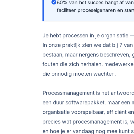
80% van het succes hangt af van 
faciliteer proceseigenaren en star
Je hebt processen in je organisatie 
In onze praktijk zien we dat bij 7 v
bestaan, maar nergens beschreven, 
fouten die zich herhalen, medewerker
die onnodig moeten wachten.
Processmanagement is het antwoord 
een duur softwarepakket, maar een m
organisatie voorspelbaar, efficiënt en 
precies wat procesmanagement is, w
en hoe je er vandaag nog mee kunt st