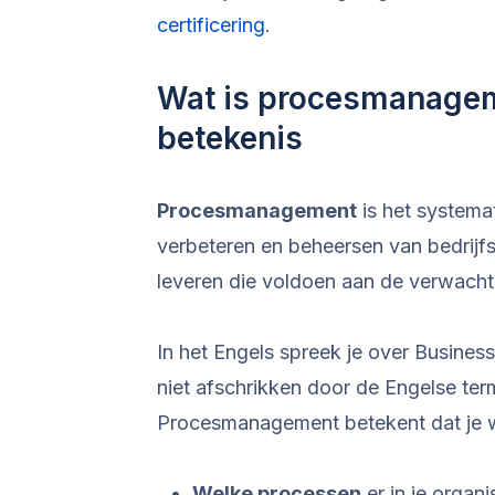
certificering
.
Wat is procesmanageme
betekenis
Procesmanagement
is het systemat
verbeteren en beheersen van bedrijfs
leveren die voldoen aan de verwach
In het Engels spreek je over Busine
niet afschrikken door de Engelse ter
Procesmanagement betekent dat je 
Welke processen
er in je organi