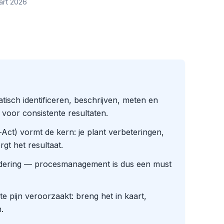
art 2026
isch identificeren, beschrijven, meten en
voor consistente resultaten.
t) vormt de kern: je plant verbeteringen,
rgt het resultaat.
adering — procesmanagement is dus een must
e pijn veroorzaakt: breng het in kaart,
.