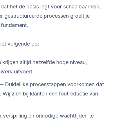
at het de basis legt voor schaalbaarheid,
er gestructureerde processen groeit je
p fundament.
et volgende op:
krijgen altijd hetzelfde hoge niveau,
werk uitvoert
 Duidelijke processtappen voorkomen dat
Wij zien bij klanten een foutreductie van
verspilling en onnodige wachttijden te