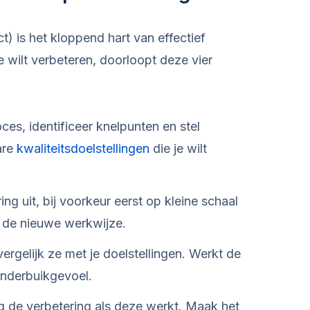
is het kloppend hart van effectief
 wilt verbeteren, doorloopt deze vier
es, identificeer knelpunten en stel
are
kwaliteitsdoelstellingen
die je wilt
g uit, bij voorkeur eerst op kleine schaal
n de nieuwe werkwijze.
rgelijk ze met je doelstellingen. Werkt de
onderbuikgevoel.
g de verbetering als deze werkt. Maak het