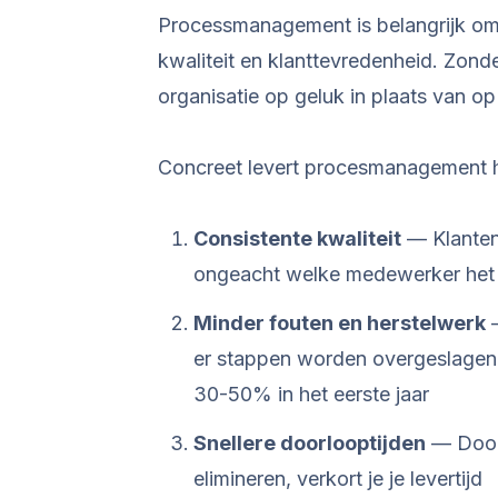
Processmanagement is belangrijk omd
kwaliteit en klanttevredenheid. Zond
organisatie op geluk in plaats van o
Concreet levert procesmanagement h
Consistente kwaliteit
— Klanten 
ongeacht welke medewerker het 
Minder fouten en herstelwerk
—
er stappen worden overgeslagen. 
30-50% in het eerste jaar
Snellere doorlooptijden
— Door 
elimineren, verkort je je levertijd