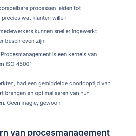
rspelbare processen leiden tot
s precies wat klanten willen
edewerkers kunnen sneller ingewerkt
r beschreven zijn
Procesmanagement is een kerneis van
en ISO 45001
rkten, had een gemiddelde doorlooptijd van
art brengen en optimaliseren van hun
gen. Geen magie, gewoon
ern van procesmanagement