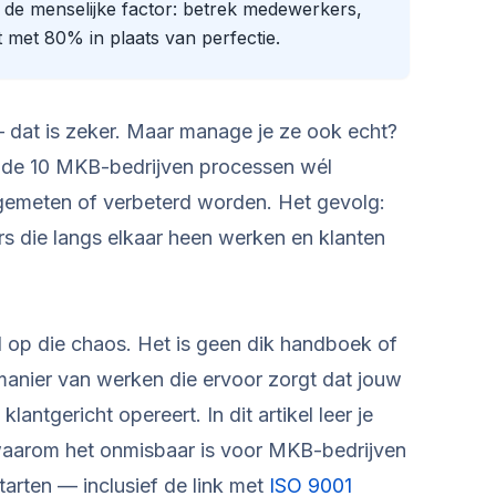
de menselijke factor: betrek medewerkers,
t met 80% in plaats van perfectie.
— dat is zeker. Maar manage je ze ook echt?
an de 10 MKB-bedrijven processen wél
gemeten of verbeterd worden. Het gevolg:
s die langs elkaar heen werken en klanten
op die chaos. Het is geen dik handboek of
anier van werken die ervoor zorgt dat jouw
klantgericht opereert. In dit artikel leer je
aarom het onmisbaar is voor MKB-bedrijven
arten — inclusief de link met
ISO 9001