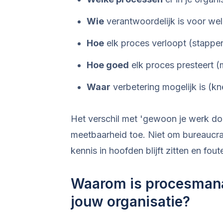
Wie
verantwoordelijk is voor we
Hoe
elk proces verloopt (stappen
Hoe goed
elk proces presteert (
Waar
verbetering mogelijk is (kne
Het verschil met 'gewoon je werk d
meetbaarheid toe. Niet om bureaucra
kennis in hoofden blijft zitten en fout
Waarom is procesmana
jouw organisatie?