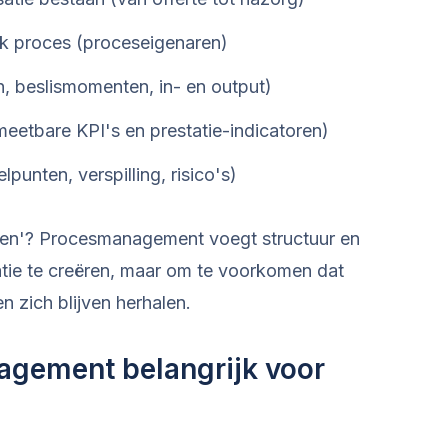
lk proces (proceseigenaren)
, beslismomenten, in- en output)
meetbare KPI's en prestatie-indicatoren)
lpunten, verspilling, risico's)
oen'? Procesmanagement voegt structuur en
tie te creëren, maar om te voorkomen dat
en zich blijven herhalen.
gement belangrijk voor