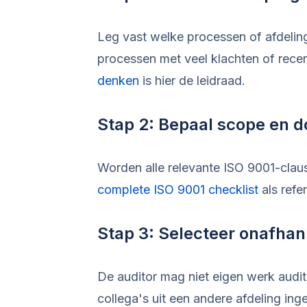
Leg vast welke processen of afdelingen
processen met veel klachten of rece
denken
is hier de leidraad.
Stap 2: Bepaal scope en d
Worden alle relevante ISO 9001-claus
complete ISO 9001 checklist
als refe
Stap 3: Selecteer onafhank
De auditor mag niet eigen werk audit
collega's uit een andere afdeling in