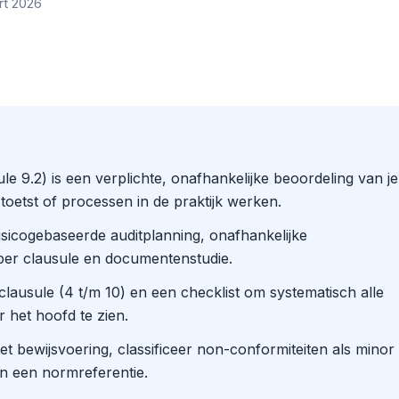
rt 2026
le 9.2) is een verplichte, onafhankelijke beoordeling van je
oetst of processen in de praktijk werken.
sicogebaseerde auditplanning, onafhankelijke
 per clausule en documentenstudie.
clausule (4 t/m 10) en een checklist om systematisch alle
 het hoofd te zien.
et bewijsvoering, classificeer non-conformiteiten als minor
an een normreferentie.