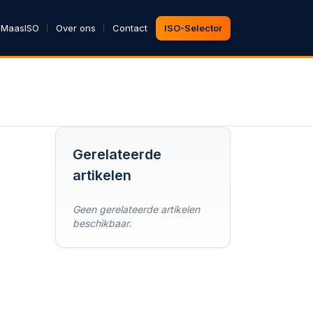
 MaasISO
Over ons
Contact
ISO-Selector
Gerelateerde
artikelen
Geen gerelateerde artikelen
beschikbaar.