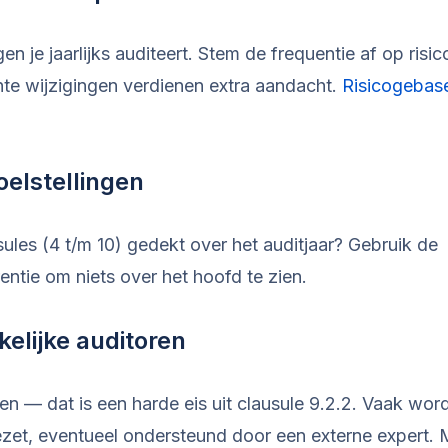
 je jaarlijks auditeert. Stem de frequentie af op risic
nte wijzigingen verdienen extra aandacht.
Risicogebas
oelstellingen
ules (4 t/m 10) gedekt over het auditjaar? Gebruik de
rentie om niets over het hoofd te zien.
elijke auditoren
en — dat is een harde eis uit clausule 9.2.2. Vaak wor
gezet, eventueel ondersteund door een externe expert.