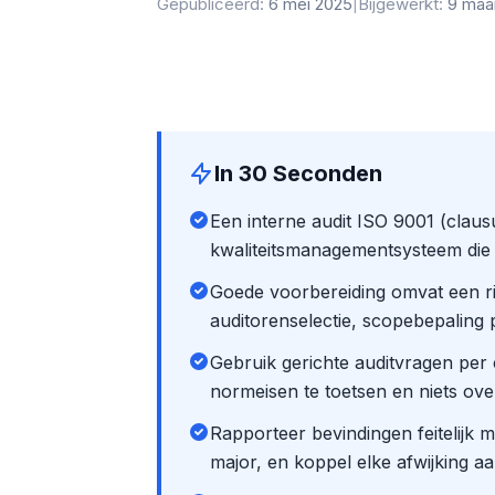
Gepubliceerd:
6 mei 2025
|
Bijgewerkt:
9 maa
In 30 Seconden
Een interne audit ISO 9001 (clausu
kwaliteitsmanagementsysteem die t
Goede voorbereiding omvat een ri
auditorenselectie, scopebepaling
Gebruik gerichte auditvragen per 
normeisen te toetsen en niets over
Rapporteer bevindingen feitelijk m
major, en koppel elke afwijking a