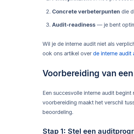
Concrete verbeterpunten
die d
Audit-readiness
— je bent optim
Wil je de interne audit niet als verp
ook ons artikel over
de interne audit
Voorbereiding van een 
Een succesvolle interne audit begint
voorbereiding maakt het verschil tu
beoordeling.
Stap 1: Stel een auditpro