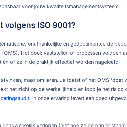
toepasbaar voor jouw kwaliteitsmanagementsysteem.
it volgens ISO 9001?
ystematische, onafhankelijke en gedocumenteerde beoo
(QMS). Het doel: vaststellen of processen voldoen a
) én of ze in de praktijk effectief worden nageleefd.
m afvinken, maar om leren. Je toetst of het QMS 'doet 
ekt het zicht op de werkelijkheid en loop je het risico 
iceringsaudit
. In onze ervaring levert een goed uitgev
 daadwerkelijk verlopen (niet hoe ze op papier staan)