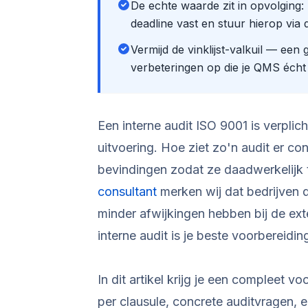
De echte waarde zit in opvolging:
deadline vast en stuur hierop via 
Vermijd de vinklijst-valkuil — een
verbeteringen op die je QMS écht
Een interne audit ISO 9001 is verplic
uitvoering. Hoe ziet zo'n audit er co
bevindingen zodat ze daadwerkelijk t
consultant
merken wij dat bedrijven 
minder afwijkingen hebben bij de exte
interne audit is je beste voorbereidin
In dit artikel krijg je een compleet v
per clausule, concrete auditvragen, e