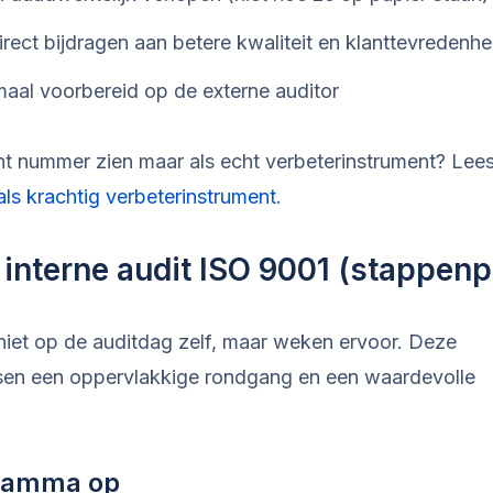
irect bijdragen aan betere kwaliteit en klanttevredenhe
aal voorbereid op de externe auditor
licht nummer zien maar als echt verbeterinstrument? Lee
 als krachtig verbeterinstrument
.
interne audit ISO 9001 (stappenp
 niet op de auditdag zelf, maar weken ervoor. Deze
ssen een oppervlakkige rondgang en een waardevolle
gramma op