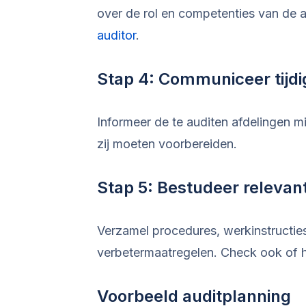
over de rol en competenties van de au
auditor
.
Stap 4: Communiceer tijdi
Informeer de te auditen afdelingen m
zij moeten voorbereiden.
Stap 5: Bestudeer releva
Verzamel procedures, werkinstructie
verbetermaatregelen. Check ook of 
Voorbeeld auditplanning