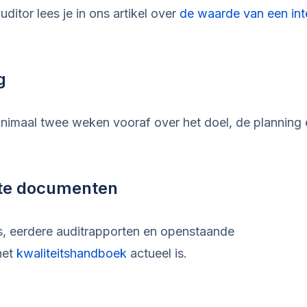
ditor lees je in ons artikel over
de waarde van een int
g
inimaal twee weken vooraf over het doel, de planning
nte documenten
s, eerdere auditrapporten en openstaande
het
kwaliteitshandboek
actueel is.