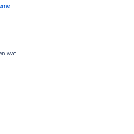
erne
 en wat