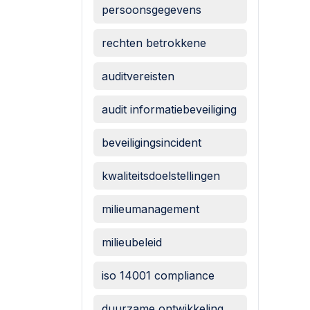
persoonsgegevens
rechten betrokkene
auditvereisten
audit informatiebeveiliging
beveiligingsincident
kwaliteitsdoelstellingen
milieumanagement
milieubeleid
iso 14001 compliance
duurzame ontwikkeling