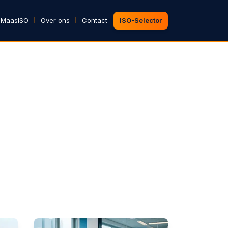
 MaasISO
Over ons
Contact
ISO-Selector