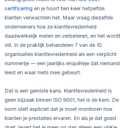
certificering
en je hoort tien keer hetzelfde:
klanten verwachten het. Maar vraag diezelfde
ondernemers hoe ze klanttevredenheid
daadwerkelijk meten en verbeteren, en het wordt
stil. In de praktijk behandelen 7 van de 10
organisaties klanttevredenheid als een verplicht
nummertje — een jaarlijks enquêteje dat niemand
leest en waar niets mee gebeurt.
Dat is een gemiste kans. Klanttevredenheid is
geen bijzaak binnen ISO 9001, het is de kern. De
norm stelt expliciet dat je moet monitoren hoe
klanten je prestaties ervaren. En als je dat goed
doet, levert het je meer op dan alleen een vinkje