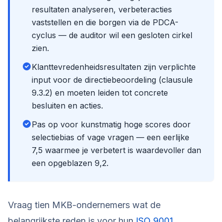
resultaten analyseren, verbeteracties
vaststellen en die borgen via de PDCA-
cyclus — de auditor wil een gesloten cirkel
zien.
Klanttevredenheidsresultaten zijn verplichte
input voor de directiebeoordeling (clausule
9.3.2) en moeten leiden tot concrete
besluiten en acties.
Pas op voor kunstmatig hoge scores door
selectiebias of vage vragen — een eerlijke
7,5 waarmee je verbetert is waardevoller dan
een opgeblazen 9,2.
Vraag tien MKB-ondernemers wat de
belangrijkste reden is voor hun
ISO 9001