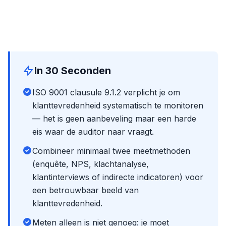
In 30 Seconden
ISO 9001 clausule 9.1.2 verplicht je om
klanttevredenheid systematisch te monitoren
— het is geen aanbeveling maar een harde
eis waar de auditor naar vraagt.
Combineer minimaal twee meetmethoden
(enquête, NPS, klachtanalyse,
klantinterviews of indirecte indicatoren) voor
een betrouwbaar beeld van
klanttevredenheid.
Meten alleen is niet genoeg: je moet