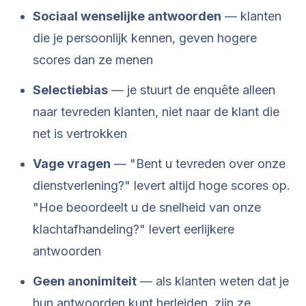
Sociaal wenselijke antwoorden
— klanten
die je persoonlijk kennen, geven hogere
scores dan ze menen
Selectiebias
— je stuurt de enquête alleen
naar tevreden klanten, niet naar de klant die
net is vertrokken
Vage vragen
— "Bent u tevreden over onze
dienstverlening?" levert altijd hoge scores op.
"Hoe beoordeelt u de snelheid van onze
klachtafhandeling?" levert eerlijkere
antwoorden
Geen anonimiteit
— als klanten weten dat je
hun antwoorden kunt herleiden, zijn ze