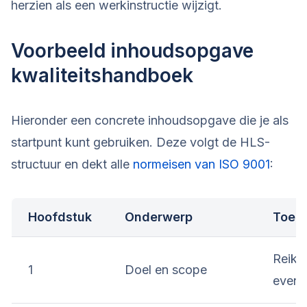
herzien als een werkinstructie wijzigt.
Voorbeeld inhoudsopgave
kwaliteitshandboek
Hieronder een concrete inhoudsopgave die je als
startpunt kunt gebruiken. Deze volgt de HLS-
structuur en dekt alle
normeisen van ISO 9001
:
Hoofdstuk
Onderwerp
Toeli
Reikw
1
Doel en scope
eventu