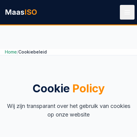
Ga naar hoofdinhoud
Maas
ISO
Home
/
Cookiebeleid
Cookie
Policy
Wij zijn transparant over het gebruik van cookies
op onze website