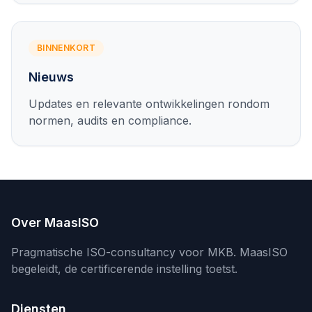
BINNENKORT
Nieuws
Updates en relevante ontwikkelingen rondom
normen, audits en compliance.
Over MaasISO
Pragmatische ISO-consultancy voor MKB. MaasISO
begeleidt, de certificerende instelling toetst.
Diensten