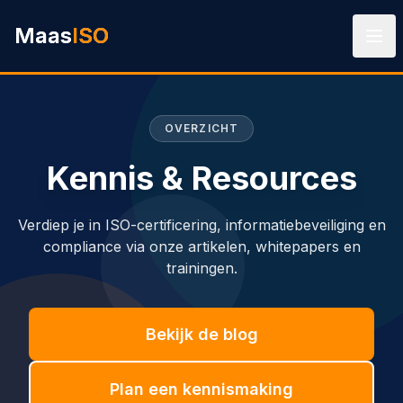
Ga naar hoofdinhoud
Maas
ISO
OVERZICHT
Kennis & Resources
Verdiep je in ISO-certificering, informatiebeveiliging en
compliance via onze artikelen, whitepapers en
trainingen.
Bekijk de blog
Plan een kennismaking