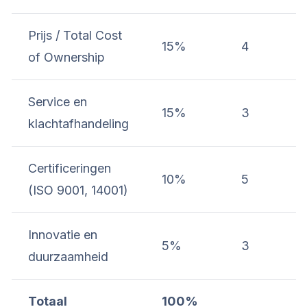
Prijs / Total Cost
15%
4
of Ownership
Service en
15%
3
klachtafhandeling
Certificeringen
10%
5
(ISO 9001, 14001)
Innovatie en
5%
3
duurzaamheid
Totaal
100%