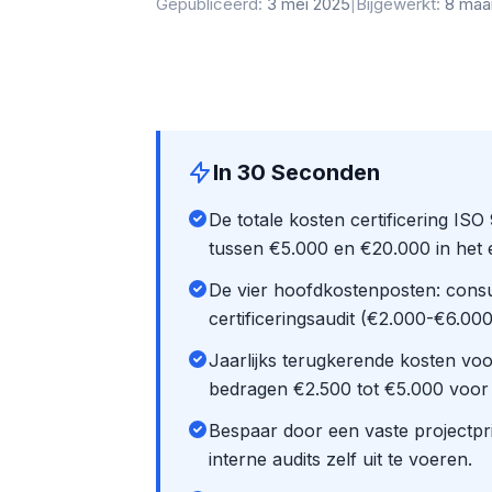
Gepubliceerd:
3 mei 2025
|
Bijgewerkt:
8 maa
In 30 Seconden
De totale kosten certificering IS
tussen €5.000 en €20.000 in het e
De vier hoofdkostenposten: consu
certificeringsaudit (€2.000-€6.0
Jaarlijks terugkerende kosten vo
bedragen €2.500 tot €5.000 voor
Bespaar door een vaste projectprij
interne audits zelf uit te voeren.