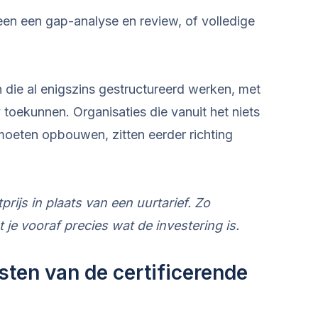
lleen een gap-analyse en review, of volledige
n die al enigszins gestructureerd werken, met
toekunnen. Organisaties die vanuit het niets
eten opbouwen, zitten eerder richting
tprijs in plaats van een uurtarief. Zo
je vooraf precies wat de investering is.
osten van de certificerende