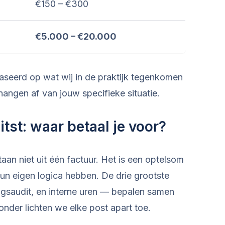
€150 – €300
€5.000 – €20.000
aseerd op wat wij in de praktijk tegenkomen
hangen af van jouw specifieke situatie.
tst: waar betaal je voor?
aan niet uit één factuur. Het is een optelsom
n eigen logica hebben. De drie grootste
ngsaudit, en interne uren — bepalen samen
nder lichten we elke post apart toe.