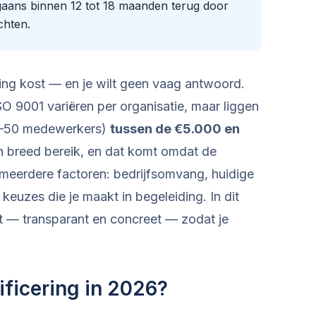
rgaans binnen 12 tot 18 maanden terug door
chten.
ring kost — en je wilt geen vaag antwoord.
ISO 9001 variëren per organisatie, maar liggen
0–50 medewerkers)
tussen de €5.000 en
een breed bereik, en dat komt omdat de
meerdere factoren: bedrijfsomvang, huidige
euzes die je maakt in begeleiding. In dit
uit — transparant en concreet — zodat je
ificering in 2026?