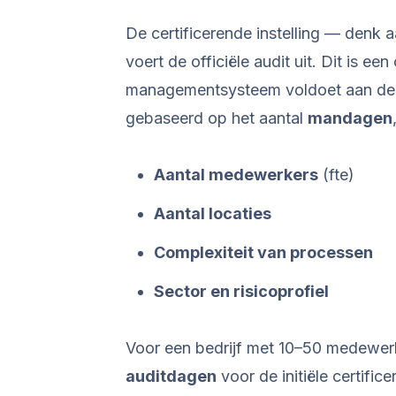
De certificerende instelling — denk 
voert de officiële audit uit. Dit is ee
managementsysteem voldoet aan d
gebaseerd op het aantal
mandagen
Aantal medewerkers
(fte)
Aantal locaties
Complexiteit van processen
Sector en risicoprofiel
Voor een bedrijf met 10–50 medewerk
auditdagen
voor de initiële certific