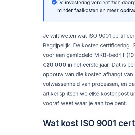
De investering verdient zich doo
minder faalkosten en meer opdra
Je wilt weten wat ISO 9001 certifice
Begrijpelijk. De kosten certificering 
voor een gemiddeld MKB-bedrijf (1
€20.000
in het eerste jaar. Dat is 
opbouw van die kosten afhangt van 
volwassenheid van processen, en de k
artikel splitsen we elke kostenpost 
vooraf weet waar je aan toe bent.
Wat kost ISO 9001 cert