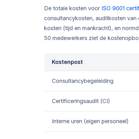
De totale kosten voor
ISO 9001 certi
consultancykosten, auditkosten van de
kosten (tijd en mankracht), en norm
50 medewerkers ziet de kostenopbouw
Kostenpost
Consultancybegeleiding
Certificeringsaudit (CI)
Interne uren (eigen personeel)