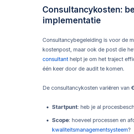
Consultancykosten: be
implementatie
Consultancybegeleiding is voor de 
kostenpost, maar ook de post die he
consultant
helpt je om het traject effi
één keer door de audit te komen.
De consultancykosten variëren van
€
Startpunt
: heb je al procesbeschr
Scope
: hoeveel processen en afd
kwaliteitsmanagementsysteem
?