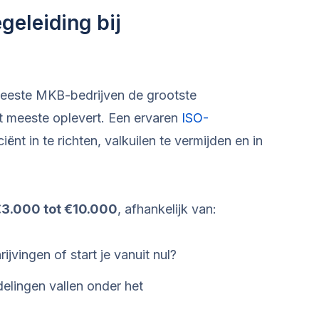
geleiding bij
meeste MKB-bedrijven de grootste
t meeste oplevert. Een ervaren
ISO-
ciënt in te richten, valkuilen te vermijden en in
3.000 tot €10.000
, afhankelijk van:
ijvingen of start je vanuit nul?
elingen vallen onder het