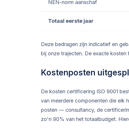
NEN-norm aanschaf
Totaal eerste jaar
Deze bedragen zijn indicatief en geb
bij onze trajecten. De exacte kosten 
Kostenposten uitgespli
De kosten certificering ISO 9001 best
van meerdere componenten die elk hu
posten — consultancy, de certificeri
zo'n 90% van het totaalbudget. Hiero