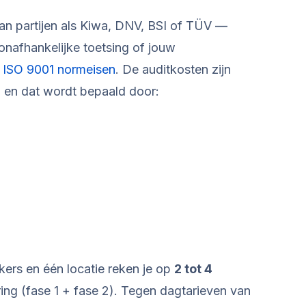
aan partijen als Kiwa, DNV, BSI of TÜV —
n onafhankelijke toetsing of jouw
e
ISO 9001 normeisen
. De auditkosten zijn
, en dat wordt bepaald door:
ers en één locatie reken je op
2 tot 4
ering (fase 1 + fase 2). Tegen dagtarieven van