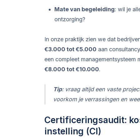
Mate van begeleiding
: wil je a
ontzorging?
In onze praktijk zien we dat bedrijve
€3.000 tot €5.000
aan consultancy 
een compleet managementsysteem mo
€8.000 tot €10.000
.
Tip
: vraag altijd een vaste projec
voorkom je verrassingen en weet 
Certificeringsaudit: k
instelling (CI)