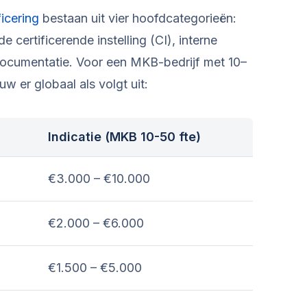
ficering
bestaan uit vier hoofdcategorieën:
 certificerende instelling (CI), interne
documentatie. Voor een MKB-bedrijf met 10–
 er globaal als volgt uit:
Indicatie (MKB 10-50 fte)
€3.000 – €10.000
€2.000 – €6.000
€1.500 – €5.000