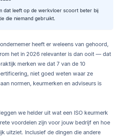
t leeft op de werkvloer scoort beter bij
ie die niemand gebruikt.
-ondernemer heeft er weleens van gehoord,
om het in 2026 relevanter is dan ooit — dat
 praktijk merken we dat 7 van de 10
ertificering, niet goed weten waar ze
aan normen, keurmerken en adviseurs is
kel leggen we helder uit wat een ISO keurmerk
rete voordelen zijn voor jouw bedrijf en hoe
tijk uitziet. Inclusief de dingen die andere