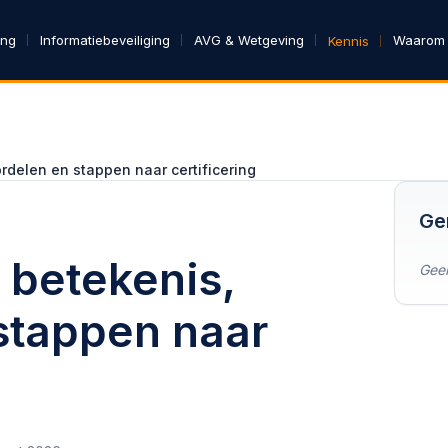
ing
Informatiebeveiliging
AVG & Wetgeving
Waarom
Kennis
rdelen en stappen naar certificering
Ge
 betekenis,
Geen
stappen naar