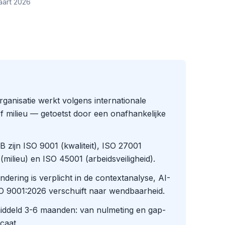
aart 2026
rganisatie werkt volgens internationale
of milieu — getoetst door een onafhankelijke
 zijn ISO 9001 (kwaliteit), ISO 27001
(milieu) en ISO 45001 (arbeidsveiligheid).
dering is verplicht in de contextanalyse, AI-
O 9001:2026 verschuift naar wendbaarheid.
emiddeld 3-6 maanden: van nulmeting en gap-
icaat.