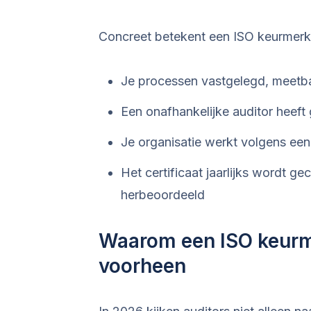
Concreet betekent een ISO keurmerk
Je processen vastgelegd, meetba
Een onafhankelijke auditor heeft 
Je organisatie werkt volgens ee
Het certificaat jaarlijks wordt ge
herbeoordeeld
Waarom een ISO keurme
voorheen