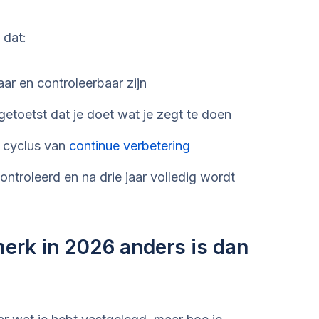
 dat:
ar en controleerbaar zijn
getoetst dat je doet wat je zegt te doen
n cyclus van
continue verbetering
controleerd en na drie jaar volledig wordt
rk in 2026 anders is dan