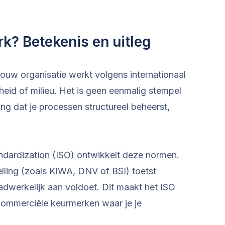
k? Betekenis en uitleg
jouw organisatie werkt volgens internationaal
heid of milieu. Het is geen eenmalig stempel
ng dat je processen structureel beheerst,
andardization (ISO) ontwikkelt deze normen.
elling (zoals KIWA, DNV of BSI) toetst
adwerkelijk aan voldoet. Dit maakt het ISO
ommerciële keurmerken waar je je