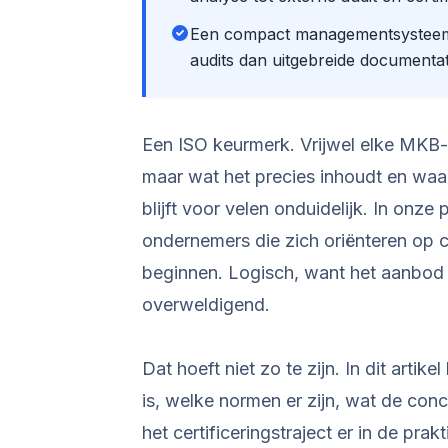
Een compact managementsysteem da
audits dan uitgebreide documentat
Een ISO keurmerk. Vrijwel elke MKB
maar wat het precies inhoudt en waar
blijft voor velen onduidelijk. In onze
ondernemers die zich oriënteren op c
beginnen. Logisch, want het aanbod 
overweldigend.
Dat hoeft niet zo te zijn. In dit arti
is, welke normen er zijn, wat de conc
het certificeringstraject er in de prak