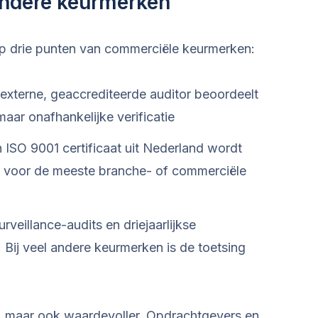
andere keurmerken
 op drie punten van commerciële keurmerken:
xterne, geaccrediteerde auditor beoordeelt
maar onafhankelijke verificatie
ISO 9001 certificaat uit Nederland wordt
et voor de meeste branche- of commerciële
urveillance-audits en driejaarlijkse
. Bij veel andere keurmerken is de toetsing
r, maar ook waardevoller. Opdrachtgevers en