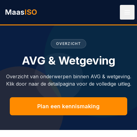
Ga naar hoofdinhoud
Maas
ISO
OVERZICHT
AVG & Wetgeving
Overzicht van onderwerpen binnen AVG & wetgeving.
Klik door naar de detailpagina voor de volledige uitleg.
Plan een kennismaking