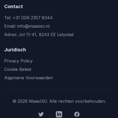
Contact
Tel:
+31 (0)6 2357 8344
Email:
info@maasiso.nl
Adres:
Jol 11-41
,
8243 EE
Lelystad
Juridisch
Privacy Policy
Cookie Beleid
Algemene Voorwaarden
©
2026
MaasISO. Alle rechten voorbehouden.
Twitter
LinkedIn
Facebook