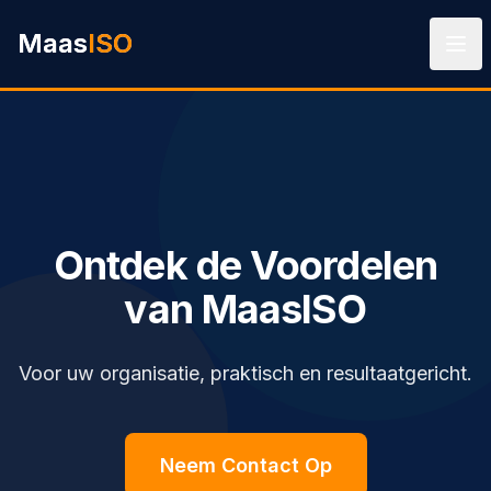
Ga naar hoofdinhoud
Maas
ISO
Ontdek de Voordelen
van MaasISO
Voor uw organisatie, praktisch en resultaatgericht.
Neem Contact Op