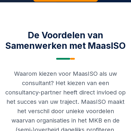
De Voordelen van
Samenwerken met MaasISO
Waarom kiezen voor MaasISO als uw
consultant? Het kiezen van een
consultancy-partner heeft direct invloed op
het succes van uw traject. MaasISO maakt
het verschil door unieke voordelen
waarvan organisaties in het MKB en de
(semi-)overheid dagelijks profiteren.