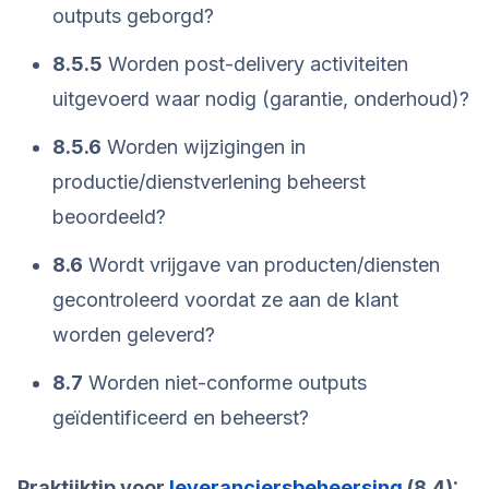
outputs geborgd?
8.5.5
Worden post-delivery activiteiten
uitgevoerd waar nodig (garantie, onderhoud)?
8.5.6
Worden wijzigingen in
productie/dienstverlening beheerst
beoordeeld?
8.6
Wordt vrijgave van producten/diensten
gecontroleerd voordat ze aan de klant
worden geleverd?
8.7
Worden niet-conforme outputs
geïdentificeerd en beheerst?
Praktijktip voor
leveranciersbeheersing
(8.4):