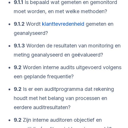
9.1.1
Is bepaald wat gemeten en gemonitord
moet worden, en met welke methoden?
9.1.2
Wordt
klanttevredenheid
gemeten en
geanalyseerd?
9.1.3
Worden de resultaten van monitoring en
meting geanalyseerd en geëvalueerd?
9.2
Worden interne audits uitgevoerd volgens
een geplande frequentie?
9.2
Is er een auditprogramma dat rekening
houdt met het belang van processen en
eerdere auditresultaten?
9.2
Zijn interne auditoren objectief en