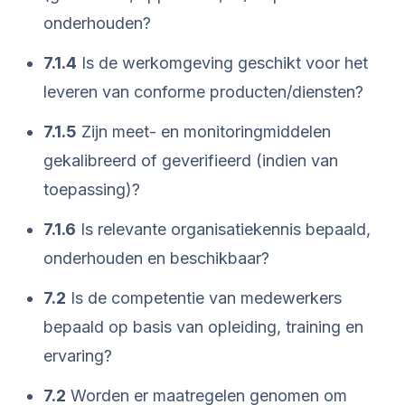
onderhouden?
7.1.4
Is de werkomgeving geschikt voor het
leveren van conforme producten/diensten?
7.1.5
Zijn meet- en monitoringmiddelen
gekalibreerd of geverifieerd (indien van
toepassing)?
7.1.6
Is relevante organisatiekennis bepaald,
onderhouden en beschikbaar?
7.2
Is de competentie van medewerkers
bepaald op basis van opleiding, training en
ervaring?
7.2
Worden er maatregelen genomen om