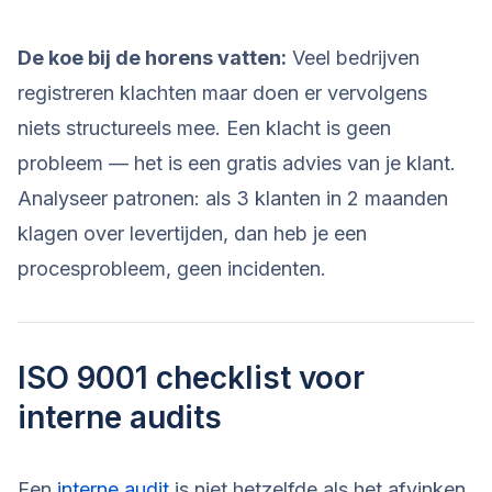
De koe bij de horens vatten:
Veel bedrijven
registreren klachten maar doen er vervolgens
niets structureels mee. Een klacht is geen
probleem — het is een gratis advies van je klant.
Analyseer patronen: als 3 klanten in 2 maanden
klagen over levertijden, dan heb je een
procesprobleem, geen incidenten.
ISO 9001 checklist voor
interne audits
Een
interne audit
is niet hetzelfde als het afvinken