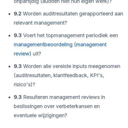
onpartijdig (auditen niet hun eigen werk)?
9.2
Worden auditresultaten gerapporteerd aan
relevant management?
9.3
Voert het topmanagement periodiek een
managementbeoordeling (management
review)
uit?
9.3
Worden alle vereiste inputs meegenomen
(auditresultaten, klantfeedback, KPI's,
risico's)?
9.3
Resulteren management reviews in
beslissingen over verbeterkansen en
eventuele wijzigingen?