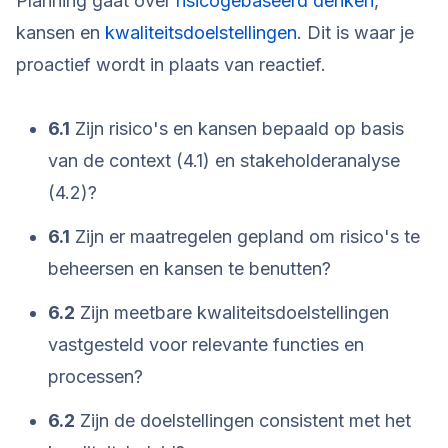
Planning gaat over
risicogebaseerd denken
,
kansen en
kwaliteitsdoelstellingen
. Dit is waar je
proactief wordt in plaats van reactief.
6.1
Zijn risico's en kansen bepaald op basis
van de context (4.1) en stakeholderanalyse
(4.2)?
6.1
Zijn er maatregelen gepland om risico's te
beheersen en kansen te benutten?
6.2
Zijn meetbare kwaliteitsdoelstellingen
vastgesteld voor relevante functies en
processen?
6.2
Zijn de doelstellingen consistent met het