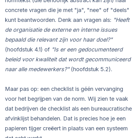
normtekst (die behoorlijk abstract kan zijn) naar
concrete vragen die je met "ja", "nee" of "deels"
kunt beantwoorden. Denk aan vragen als:
"Heeft
de organisatie de externe en interne issues
bepaald die relevant zijn voor haar doel?"
(hoofdstuk 4.1) of
"Is er een gedocumenteerd
beleid voor kwaliteit dat wordt gecommuniceerd
naar alle medewerkers?"
(hoofdstuk 5.2).
Maar pas op: een checklist is géén vervanging
voor het begrijpen van de norm. Wij zien te vaak
dat bedrijven de checklist als een bureaucratische
afvinklijst behandelen. Dat is precies hoe je een
papieren tijger creëert in plaats van een systeem