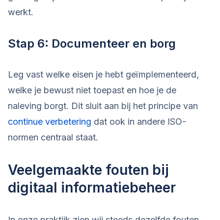
werkt.
Stap 6: Documenteer en borg
Leg vast welke eisen je hebt geïmplementeerd,
welke je bewust niet toepast en hoe je de
naleving borgt. Dit sluit aan bij het principe van
continue verbetering
dat ook in andere ISO-
normen centraal staat.
Veelgemaakte fouten bij
digitaal informatiebeheer
In onze praktijk zien wij steeds dezelfde fouten