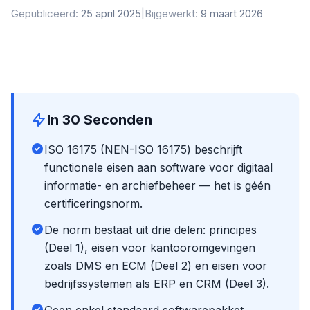
Gepubliceerd:
25 april 2025
|
Bijgewerkt:
9 maart 2026
In 30 Seconden
ISO 16175 (NEN-ISO 16175) beschrijft
functionele eisen aan software voor digitaal
informatie- en archiefbeheer — het is géén
certificeringsnorm.
De norm bestaat uit drie delen: principes
(Deel 1), eisen voor kantooromgevingen
zoals DMS en ECM (Deel 2) en eisen voor
bedrijfssystemen als ERP en CRM (Deel 3).