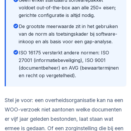
Geen enkel standaard softwarepakket
voldoet out-of-the-box aan alle 250+ eisen;
gerichte configuratie is altijd nodig.
De grootste meerwaarde zit in het gebruiken
van de norm als toetsingskader bij software-
inkoop en als basis voor een gap-analyse.
ISO 16175 versterkt andere normen: ISO
27001 (informatiebeveiliging), ISO 9001
(documentbeheer) en AVG (bewaartermijnen
en recht op vergetelheid).
Stel je voor: een overheidsorganisatie kan na een
WOO-verzoek niet aantonen welke documenten
er vijf jaar geleden bestonden, laat staan wat
ermee is gedaan. Of een zorginstelling die bij een