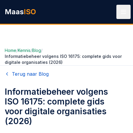
Ga naar hoofdinhoud
Maas
ISO
Home
/
Kennis
/
Blog
/
Informatiebeheer volgens ISO 16175: complete gids voor
digitale organisaties (2026)
Terug naar Blog
Informatiebeheer volgens
ISO 16175: complete gids
voor digitale organisaties
(2026)