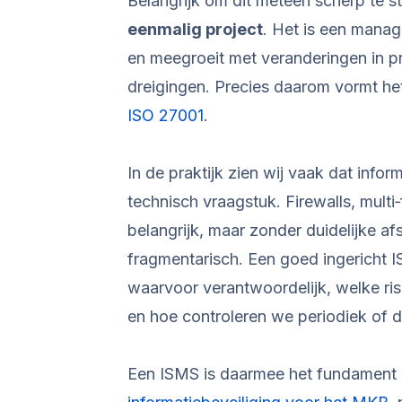
Belangrijk om dit meteen scherp te s
eenmalig project
. Het is een mana
en meegroeit met veranderingen in p
dreigingen. Precies daarom vormt he
ISO 27001
.
In de praktijk zien wij vaak dat info
technisch vraagstuk. Firewalls, multi‑
belangrijk, maar zonder duidelijke af
fragmentarisch. Een goed ingericht IS
waarvoor verantwoordelijk, welke ri
en hoe controleren we periodiek of d
Een ISMS is daarmee het fundament