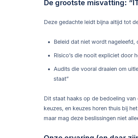
De grootste misvatting: “IT
Deze gedachte leidt bijna altijd tot 
Beleid dat niet wordt nageleefd,
Risico’s die nooit expliciet doo
Audits die vooral draaien om uit
staat”
Dit staat haaks op de bedoeling van 
keuzes, en keuzes horen thuis bij he
maar mag deze beslissingen niet all
Onze ervaring (en daar zij