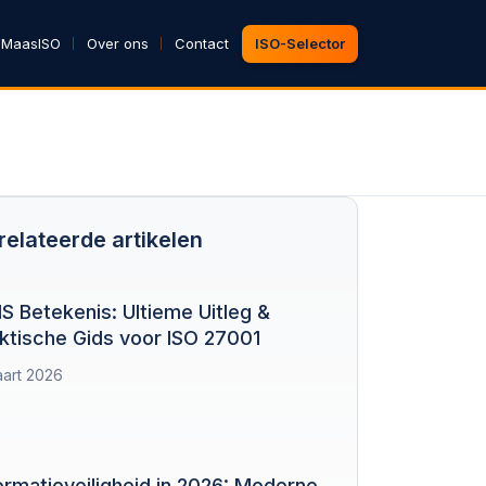
 MaasISO
Over ons
Contact
ISO-Selector
relateerde artikelen
S Betekenis: Ultieme Uitleg &
ktische Gids voor ISO 27001
art 2026
ormatieveiligheid in 2026: Moderne