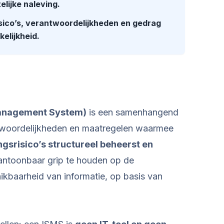
lijke naleving.
isico’s, verantwoordelijkheden en gedrag
kelijkheid.
Management System)
is een samenhangend
ntwoordelijkheden en maatregelen waarmee
ngsrisico’s structureel beheerst en
aantoonbaar grip te houden op de
chikbaarheid van informatie, op basis van