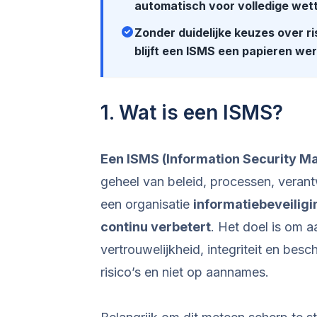
automatisch voor volledige wette
Zonder duidelijke keuzes over r
blijft een ISMS een papieren wer
1. Wat is een ISMS?
Een ISMS (Information Security 
geheel van beleid, processen, vera
een organisatie
informatiebeveiligi
continu verbetert
. Het doel is om 
vertrouwelijkheid, integriteit en bes
risico’s en niet op aannames.