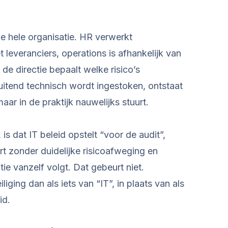
de hele organisatie. HR verwerkt
everanciers, operations is afhankelijk van
e directie bepaalt welke risico’s
luitend technisch wordt ingestoken, ontstaat
aar in de praktijk nauwelijks stuurt.
 is dat IT beleid opstelt “voor de audit”,
t zonder duidelijke risicoafweging en
ie vanzelf volgt. Dat gebeurt niet.
ging dan als iets van “IT”, in plaats van als
id.