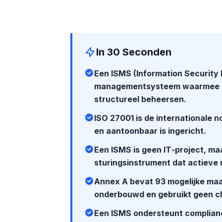
In 30 Seconden
Een ISMS (Information Security
managementsysteem waarmee org
structureel beheersen.
ISO 27001 is de internationale 
en aantoonbaar is ingericht.
Een ISMS is geen IT‑project, ma
sturingsinstrument dat actieve
Annex A bevat 93 mogelijke maa
onderbouwd en gebruikt geen c
Een ISMS ondersteunt complianc