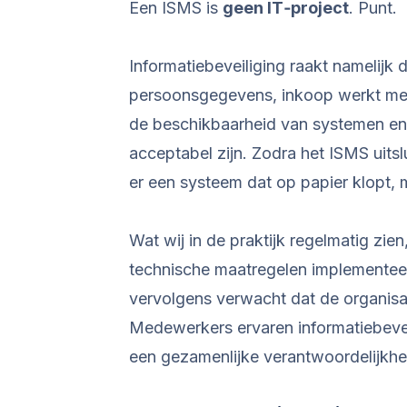
Een ISMS is
geen IT‑project
. Punt.
Informatiebeveiliging raakt namelijk 
persoonsgegevens, inkoop werkt met l
de beschikbaarheid van systemen en d
acceptabel zijn. Zodra het ISMS uits
er een systeem dat op papier klopt, m
Wat wij in de praktijk regelmatig zien,
technische maatregelen implementeer
vervolgens verwacht dat de organisat
Medewerkers ervaren informatiebeveili
een gezamenlijke verantwoordelijkhe