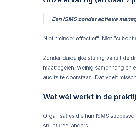
Een ISMS zonder actieve manag
Niet “minder effectief”. Niet “subopti
Zonder duidelijke sturing vanuit de di
maatregelen, weinig samenhang en e
audits te doorstaan. Dat voelt misschi
Wat wél werkt in de prakti
Organisaties die hun ISMS succesvol
structureel anders: