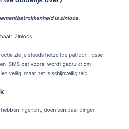
ementbetrokkenheid is zinloos.
maal”. Zinloos.
rectie zie je steeds hetzelfde patroon: losse
en ISMS dat vooral wordt gebruikt om
en veilig, maar het is schijnveiligheid.
jk
 hebben ingericht, doen een paar dingen