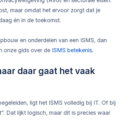
 privacywetgeving (AVG) en sectorale eisen.
ost, maar omdat het ervoor zorgt dat je
aag én in de toekomst.
e, opbouw en onderdelen van een ISMS, dan
 in onze gids over de
ISMS betekenis
.
maar daar gaat het vaak
begeleiden, ligt het ISMS volledig bij IT. Of bij
t”. Dat lijkt logisch, maar dit is precies waar