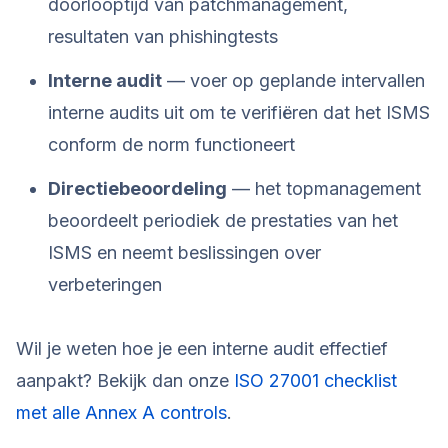
doorlooptijd van patchmanagement,
resultaten van phishingtests
Interne audit
— voer op geplande intervallen
interne audits uit om te verifiëren dat het ISMS
conform de norm functioneert
Directiebeoordeling
— het topmanagement
beoordeelt periodiek de prestaties van het
ISMS en neemt beslissingen over
verbeteringen
Wil je weten hoe je een interne audit effectief
aanpakt? Bekijk dan onze
ISO 27001 checklist
met alle Annex A controls
.