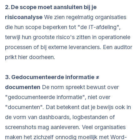
2. De scope moet aansluiten bij je
risicoanalyse
We zien regelmatig organisaties
die hun scope beperken tot "de IT-afdeling",
terwijl hun grootste risico's zitten in operationele
processen of bij externe leveranciers. Een auditor
prikt hier doorheen.
3. Gedocumenteerde informatie ≠
documenten
De norm spreekt bewust over
"gedocumenteerde informatie", niet over
"documenten". Dat betekent dat je bewijs ook in
de vorm van dashboards, logbestanden of
screenshots mag aanleveren. Veel organisaties
maken het zichzelf onnodig moeilijk met Word-