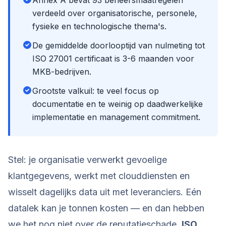
Annex A bevat 93 beheersmaatregelen
verdeeld over organisatorische, personele,
fysieke en technologische thema's.
De gemiddelde doorlooptijd van nulmeting tot
ISO 27001 certificaat is 3-6 maanden voor
MKB-bedrijven.
Grootste valkuil: te veel focus op
documentatie en te weinig op daadwerkelijke
implementatie en management commitment.
Stel: je organisatie verwerkt gevoelige
klantgegevens, werkt met clouddiensten en
wisselt dagelijks data uit met leveranciers. Eén
datalek kan je tonnen kosten — en dan hebben
we het nog niet over de reputatieschade.
ISO