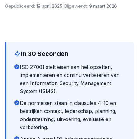
Gepubliceerd:
19 april 2025
|
Bijgewerkt:
9 maart 2026
In 30 Seconden
ISO 27001 stelt eisen aan het opzetten,
implementeren en continu verbeteren van
een Information Security Management
System (ISMS).
De normeisen staan in clausules 4-10 en
bestrijken context, leiderschap, planning,
ondersteuning, uitvoering, evaluatie en
verbetering.