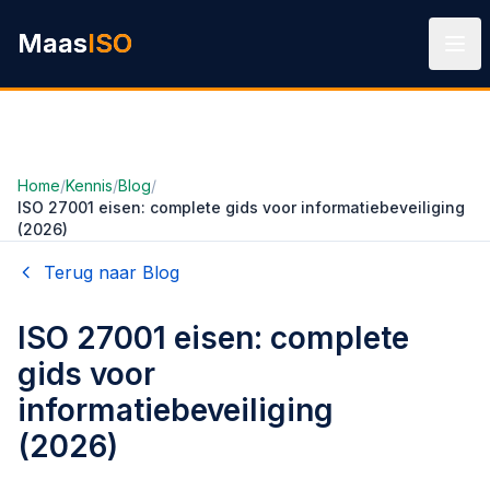
Ga naar hoofdinhoud
Maas
ISO
Home
/
Kennis
/
Blog
/
ISO 27001 eisen: complete gids voor informatiebeveiliging
(2026)
Terug naar Blog
ISO 27001 eisen: complete
gids voor
informatiebeveiliging
(2026)