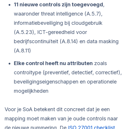
11 nieuwe controls zijn toegevoegd
,
waaronder threat intelligence (A.5.7),
informatiebeveiliging bij cloudgebruik
(A.5.23), ICT-gereedheid voor
bedrijfscontinuïteit (A.8.14) en data masking
(A.8.11)
Elke control heeft nu attributen
zoals
controltype (preventief, detectief, correctief),
beveiligingseigenschappen en operationele
mogelijkheden
Voor je SoA betekent dit concreet dat je een
mapping moet maken van je oude controls naar
de nieuwe nummering. De
ISO 27001 checklist