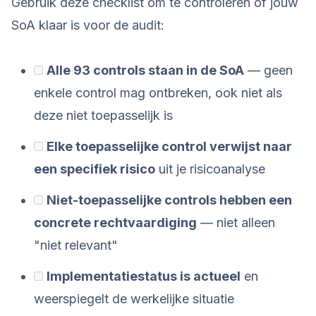
Gebruik deze checklist om te controleren of jouw
SoA klaar is voor de audit:
Alle 93 controls staan in de SoA
— geen
enkele control mag ontbreken, ook niet als
deze niet toepasselijk is
Elke toepasselijke control verwijst naar
een specifiek risico
uit je risicoanalyse
Niet-toepasselijke controls hebben een
concrete rechtvaardiging
— niet alleen
"niet relevant"
Implementatiestatus is actueel
en
weerspiegelt de werkelijke situatie