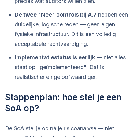
precies wat auditors willen zien.
De twee "Nee" controls bij A.7
hebben een
duidelijke, logische reden — geen eigen
fysieke infrastructuur. Dit is een volledig
acceptabele rechtvaardiging.
Implementatiestatus is eerlijk
— niet alles
staat op "geïmplementeerd". Dat is
realistischer en geloofwaardiger.
Stappenplan: hoe stel je een
SoA op?
De SoA stel je op ná je risicoanalyse — niet