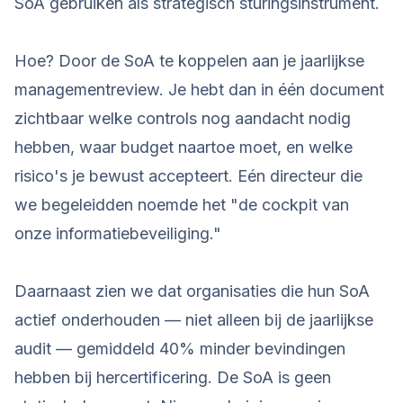
SoA gebruiken als strategisch sturingsinstrument.
Hoe? Door de SoA te koppelen aan je jaarlijkse
managementreview. Je hebt dan in één document
zichtbaar welke controls nog aandacht nodig
hebben, waar budget naartoe moet, en welke
risico's je bewust accepteert. Eén directeur die
we begeleidden noemde het "de cockpit van
onze informatiebeveiliging."
Daarnaast zien we dat organisaties die hun SoA
actief onderhouden — niet alleen bij de jaarlijkse
audit — gemiddeld 40% minder bevindingen
hebben bij hercertificering. De SoA is geen