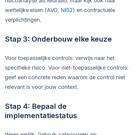
risicoanalyse als leidraad, maar kijk ook naar
wettelijke eisen (AVG,
NIS2
) en contractuele
verplichtingen.
Stap 3: Onderbouw elke keuze
Voor toepasselijke controls: verwijs naar het
specifieke risico. Voor niet-toepasselijke controls:
geef een concrete reden waarom de control niet
relevant is voor jouw context.
Stap 4: Bepaal de
implementatiestatus
Wees eerlijk. Gebruik categorieën als: