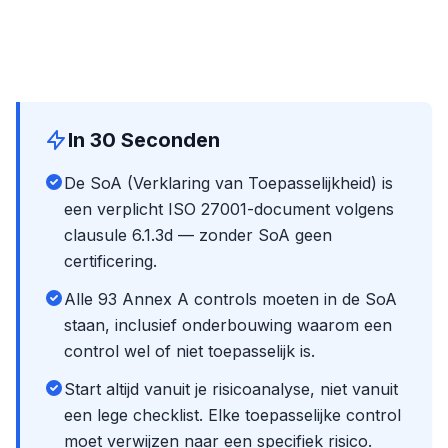
In 30 Seconden
De SoA (Verklaring van Toepasselijkheid) is
een verplicht ISO 27001-document volgens
clausule 6.1.3d — zonder SoA geen
certificering.
Alle 93 Annex A controls moeten in de SoA
staan, inclusief onderbouwing waarom een
control wel of niet toepasselijk is.
Start altijd vanuit je risicoanalyse, niet vanuit
een lege checklist. Elke toepasselijke control
moet verwijzen naar een specifiek risico.