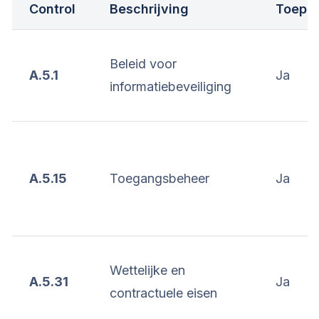
Control
Beschrijving
Toepas
Beleid voor
A.5.1
Ja
informatiebeveiliging
A.5.15
Toegangsbeheer
Ja
Wettelijke en
A.5.31
Ja
contractuele eisen