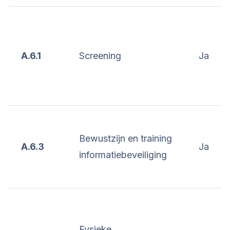
A.6.1
Screening
Ja
Bewustzijn en training
A.6.3
Ja
informatiebeveiliging
Fysieke