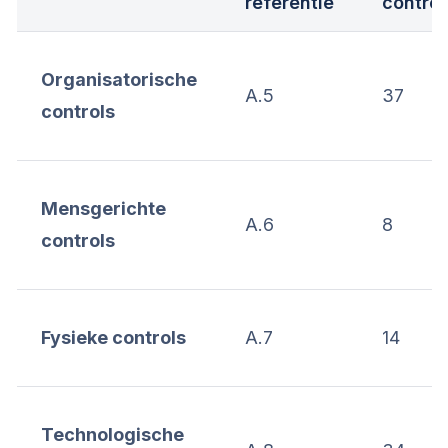
referentie
control
Organisatorische
A.5
37
controls
Mensgerichte
A.6
8
controls
Fysieke controls
A.7
14
Technologische