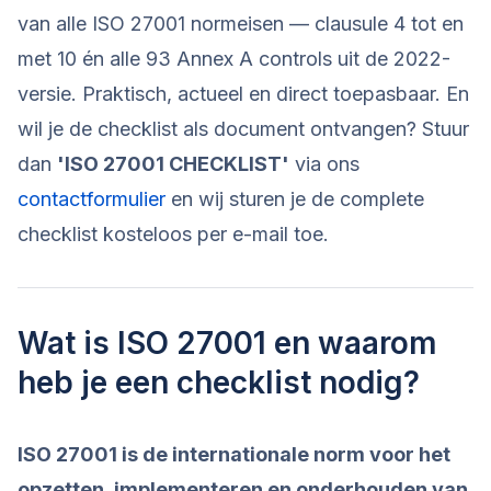
van alle ISO 27001 normeisen — clausule 4 tot en
met 10 én alle 93 Annex A controls uit de 2022-
versie. Praktisch, actueel en direct toepasbaar. En
wil je de checklist als document ontvangen? Stuur
dan
'ISO 27001 CHECKLIST'
via ons
contactformulier
en wij sturen je de complete
checklist kosteloos per e-mail toe.
Wat is ISO 27001 en waarom
heb je een checklist nodig?
ISO 27001 is de internationale norm voor het
opzetten, implementeren en onderhouden van