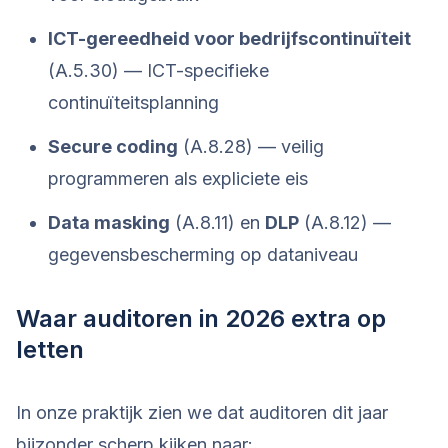
ICT-gereedheid voor bedrijfscontinuïteit
(A.5.30) — ICT-specifieke
continuïteitsplanning
Secure coding
(A.8.28) — veilig
programmeren als expliciete eis
Data masking
(A.8.11) en
DLP
(A.8.12) —
gegevensbescherming op dataniveau
Waar auditoren in 2026 extra op
letten
In onze praktijk zien we dat auditoren dit jaar
bijzonder scherp kijken naar: