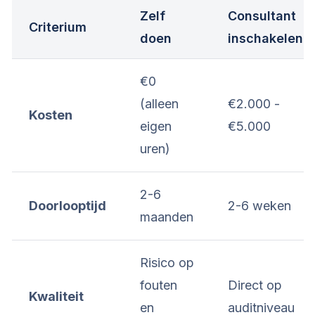
Zelf
Consultant
Criterium
doen
inschakelen
€0
(alleen
€2.000 -
Kosten
eigen
€5.000
uren)
2-6
Doorlooptijd
2-6 weken
maanden
Risico op
fouten
Direct op
Kwaliteit
en
auditniveau