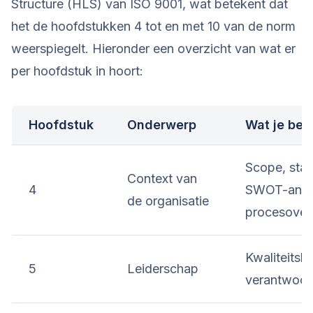
Structure (HLS) van ISO 9001, wat betekent dat
het de hoofdstukken 4 tot en met 10 van de norm
weerspiegelt. Hieronder een overzicht van wat er
per hoofdstuk in hoort:
Hoofdstuk
Onderwerp
Wat je besc
Scope, stak
Context van
4
SWOT-anal
de organisatie
procesover
Kwaliteitsbe
5
Leiderschap
verantwoor