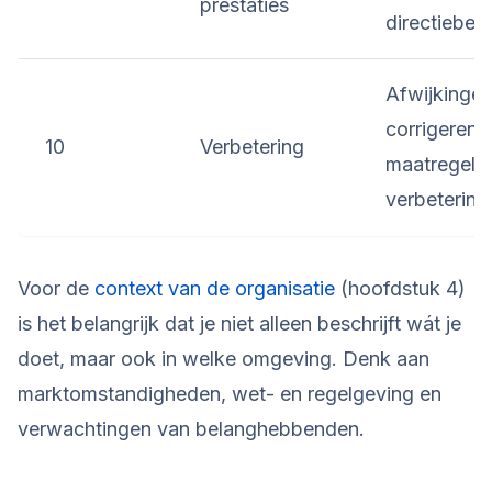
prestaties
directiebeo
Afwijkingen
corrigerend
10
Verbetering
maatregelen
verbetering
Voor de
context van de organisatie
(hoofdstuk 4)
is het belangrijk dat je niet alleen beschrijft wát je
doet, maar ook in welke omgeving. Denk aan
marktomstandigheden, wet- en regelgeving en
verwachtingen van belanghebbenden.