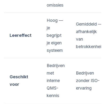
omissies
Hoog —
Gemiddeld —
je
afhankelijk
Leereffect
begrijpt
van
je eigen
betrokkenheid
systeem
Bedrijven
met
Bedrijven
Geschikt
interne
zonder ISO-
voor
QMS-
ervaring
kennis