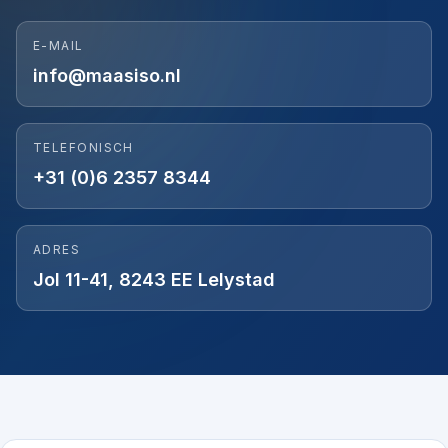
E-MAIL
info@maasiso.nl
TELEFONISCH
+31 (0)6 2357 8344
ADRES
Jol 11-41
,
8243 EE
Lelystad