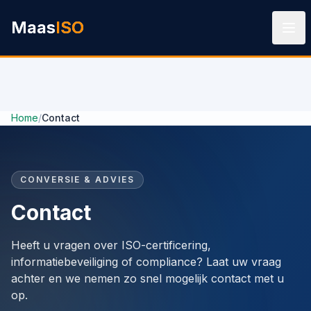
Ga naar hoofdinhoud
Maas
ISO
Home
/
Contact
CONVERSIE & ADVIES
Contact
Heeft u vragen over ISO-certificering,
informatiebeveiliging of compliance? Laat uw vraag
achter en we nemen zo snel mogelijk contact met u
op.