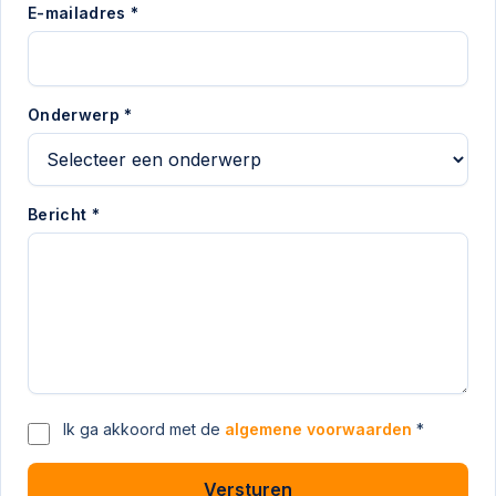
E-mailadres *
Onderwerp *
Bericht *
Ik ga akkoord met de
algemene voorwaarden
*
Versturen